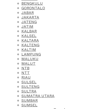
BENGKULU
GORONTALO
JABAR
JAKARTA
JATENG
JATIM
KALBAR
KALSEL
KALTARA
KALTENG
KALTIM
LAMPUNG
MALUKU
MALUT
NTB
NTT
RIAU
SULSEL
SULTENG
SULTRA
SUMATRA UTARA
SUMBAR
SUMSEL