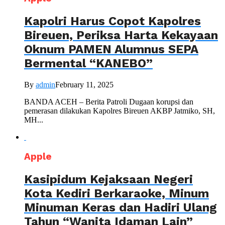
Kapolri Harus Copot Kapolres
Bireuen, Periksa Harta Kekayaan
Oknum PAMEN Alumnus SEPA
Bermental “KANEBO”
By
admin
February 11, 2025
BANDA ACEH – Berita Patroli Dugaan korupsi dan
pemerasan dilakukan Kapolres Bireuen AKBP Jatmiko, SH,
MH...
Apple
Kasipidum Kejaksaan Negeri
Kota Kediri Berkaraoke, Minum
Minuman Keras dan Hadiri Ulang
Tahun “Wanita Idaman Lain”