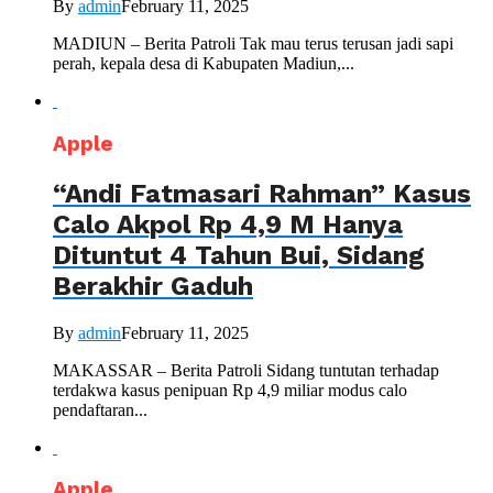
By
admin
February 11, 2025
MADIUN – Berita Patroli Tak mau terus terusan jadi sapi
perah, kepala desa di Kabupaten Madiun,...
Apple
“Andi Fatmasari Rahman” Kasus
Calo Akpol Rp 4,9 M Hanya
Dituntut 4 Tahun Bui, Sidang
Berakhir Gaduh
By
admin
February 11, 2025
MAKASSAR – Berita Patroli Sidang tuntutan terhadap
terdakwa kasus penipuan Rp 4,9 miliar modus calo
pendaftaran...
Apple