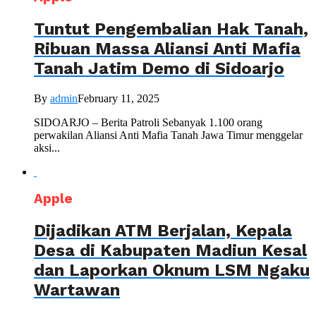
Tuntut Pengembalian Hak Tanah,
Ribuan Massa Aliansi Anti Mafia
Tanah Jatim Demo di Sidoarjo
By
admin
February 11, 2025
SIDOARJO – Berita Patroli Sebanyak 1.100 orang
perwakilan Aliansi Anti Mafia Tanah Jawa Timur menggelar
aksi...
Apple
Dijadikan ATM Berjalan, Kepala
Desa di Kabupaten Madiun Kesal
dan Laporkan Oknum LSM Ngaku
Wartawan