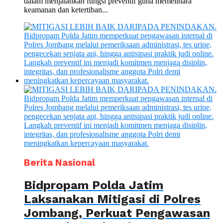
dalam menjalankan fungsi preventif guna memelihara
keamanan dan ketertiban...
Berita Nasional
Bidpropam Polda Jatim
Laksanakan Mitigasi di Polres
Jombang, Perkuat Pengawasan