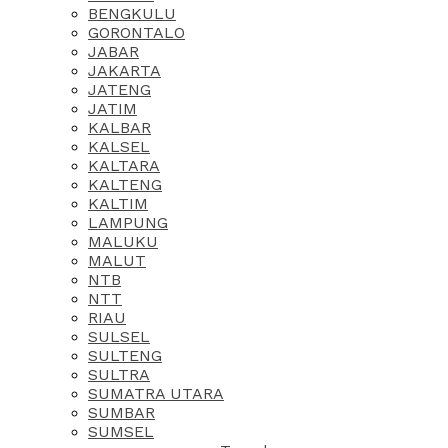
BENGKULU
GORONTALO
JABAR
JAKARTA
JATENG
JATIM
KALBAR
KALSEL
KALTARA
KALTENG
KALTIM
LAMPUNG
MALUKU
MALUT
NTB
NTT
RIAU
SULSEL
SULTENG
SULTRA
SUMATRA UTARA
SUMBAR
SUMSEL