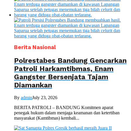
Berita Nasional
Polrestabes Bandung Gencarkan
Patroli Harkamtibmas, Enam
Gangster Bersenjata Tajam
Diamankan
By
admin
July 23, 2026
BERITA PATROLI – BANDUNG Komitmen aparat
penegak hukum dalam menjaga keamanan dan ketertiban
masyarakat (Kamtibmas) kembali...