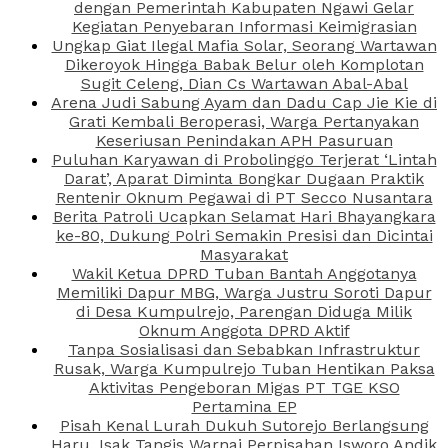
dengan Pemerintah Kabupaten Ngawi Gelar
Kegiatan Penyebaran Informasi Keimigrasian
Ungkap Giat Ilegal Mafia Solar, Seorang Wartawan
Dikeroyok Hingga Babak Belur oleh Komplotan
Sugit Celeng, Dian Cs Wartawan Abal-Abal
Arena Judi Sabung Ayam dan Dadu Cap Jie Kie di
Grati Kembali Beroperasi, Warga Pertanyakan
Keseriusan Penindakan APH Pasuruan
Puluhan Karyawan di Probolinggo Terjerat ‘Lintah
Darat’, Aparat Diminta Bongkar Dugaan Praktik
Rentenir Oknum Pegawai di PT Secco Nusantara
Berita Patroli Ucapkan Selamat Hari Bhayangkara
ke-80, Dukung Polri Semakin Presisi dan Dicintai
Masyarakat
Wakil Ketua DPRD Tuban Bantah Anggotanya
Memiliki Dapur MBG, Warga Justru Soroti Dapur
di Desa Kumpulrejo, Parengan Diduga Milik
Oknum Anggota DPRD Aktif
Tanpa Sosialisasi dan Sebabkan Infrastruktur
Rusak, Warga Kumpulrejo Tuban Hentikan Paksa
Aktivitas Pengeboran Migas PT TGE KSO
Pertamina EP
Pisah Kenal Lurah Dukuh Sutorejo Berlangsung
Haru, Isak Tangis Warnai Perpisahan Isworo Andik