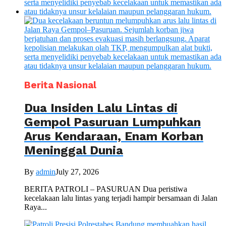
Berita Nasional
Dua Insiden Lalu Lintas di
Gempol Pasuruan Lumpuhkan
Arus Kendaraan, Enam Korban
Meninggal Dunia
By
admin
July 27, 2026
BERITA PATROLI – PASURUAN Dua peristiwa
kecelakaan lalu lintas yang terjadi hampir bersamaan di Jalan
Raya...