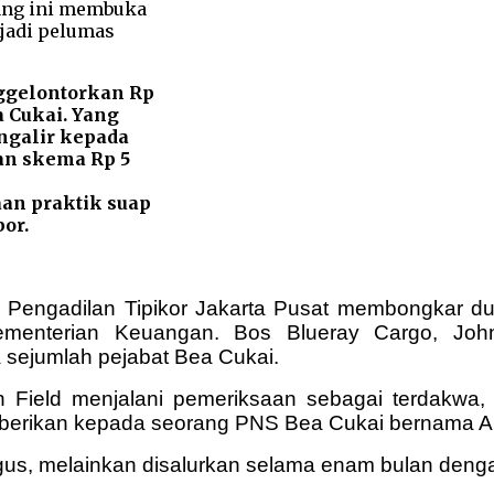
nggelontorkan Rp
a Cukai. Yang
engalir kepada
an skema Rp 5
an praktik suap
or.
Pengadilan Tipikor Jakarta Pusat membongkar dug
menterian Keuangan. Bos Blueray Cargo, John
 sejumlah pejabat Bea Cukai.
Field menjalani pemeriksaan sebagai terdakwa, 
 diberikan kepada seorang PNS Bea Cukai bernama 
igus, melainkan disalurkan selama enam bulan dengan