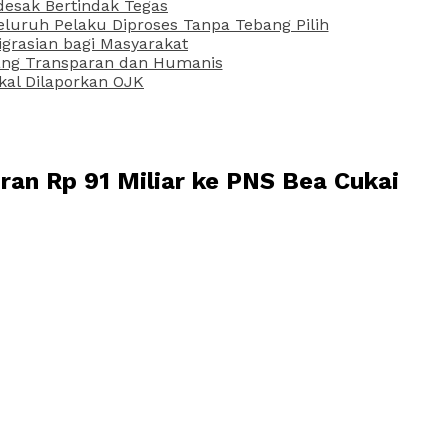
desak Bertindak Tegas
uruh Pelaku Diproses Tanpa Tebang Pilih
grasian bagi Masyarakat
 yang Transparan dan Humanis
kal Dilaporkan OJK
ran Rp 91 Miliar ke PNS Bea Cukai