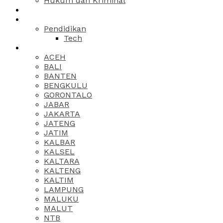
Hukum dan Kriminal
Pendidikan
Tech
ACEH
BALI
BANTEN
BENGKULU
GORONTALO
JABAR
JAKARTA
JATENG
JATIM
KALBAR
KALSEL
KALTARA
KALTENG
KALTIM
LAMPUNG
MALUKU
MALUT
NTB