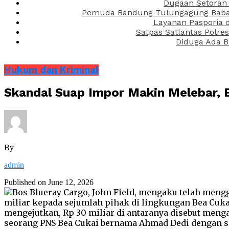
Dugaan Setoran 
Pemuda Bandung Tulungagung Babak 
Layanan Pasporia 
Satpas Satlantas Polre
Diduga Ada B
Hukum dan Kriminal
Skandal Suap Impor Makin Melebar, B
By
admin
Published on
June 12, 2026