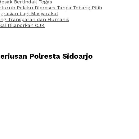
desak Bertindak Tegas
uruh Pelaku Diproses Tanpa Tebang Pilih
grasian bagi Masyarakat
 yang Transparan dan Humanis
kal Dilaporkan OJK
riusan Polresta Sidoarjo