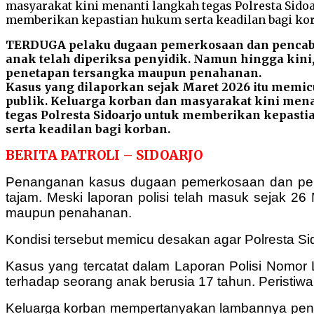
TERDUGA pelaku dugaan pemerkosaan dan pencab
anak telah diperiksa penyidik. Namun hingga kini
penetapan tersangka maupun penahanan.
Kasus yang dilaporkan sejak Maret 2026 itu memic
publik. Keluarga korban dan masyarakat kini men
tegas Polresta Sidoarjo untuk memberikan kepast
serta keadilan bagi korban.
BERITA PATROLI – SIDOARJO
Penanganan kasus dugaan pemerkosaan dan penc
tajam. Meski laporan polisi telah masuk sejak 26
maupun penahanan.
Kondisi tersebut memicu desakan agar Polresta S
Kasus yang tercatat dalam Laporan Polisi Nomor
terhadap seorang anak berusia 17 tahun. Peristiwa t
Keluarga korban mempertanyakan lambannya penan