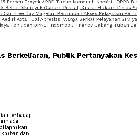
15 Persen Proyek APBD Tuban Mencuat, Komisi I DPRD Di
Belur Dikeroyok Oknum Pesilat, Kuasa Hukum Desak Sel
di Car Free Day Magetan Permudah Akses Pelayanan Keimi
s Kediri Kota Tuai Apresiasi Warga Berkat Pelayanan SIM
iaya Penitipan BPKB, Indomobil Finance Cabang Tuban Ba
Berkeliaran, Publik Pertanyakan Kese