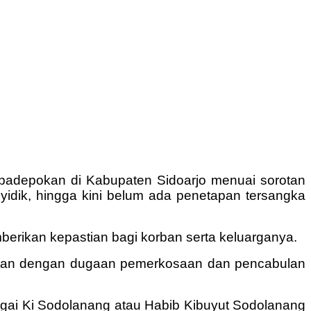
adepokan di Kabupaten Sidoarjo menuai sorotan
nyidik, hingga kini belum ada penetapan tersangka
erikan kepastian bagi korban serta keluarganya.
kaitan dengan dugaan pemerkosaan dan pencabulan
gai Ki Sodolanang atau Habib Kibuyut Sodolanang