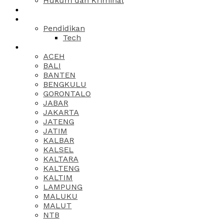
Hukum dan Kriminal
Pendidikan
Tech
ACEH
BALI
BANTEN
BENGKULU
GORONTALO
JABAR
JAKARTA
JATENG
JATIM
KALBAR
KALSEL
KALTARA
KALTENG
KALTIM
LAMPUNG
MALUKU
MALUT
NTB