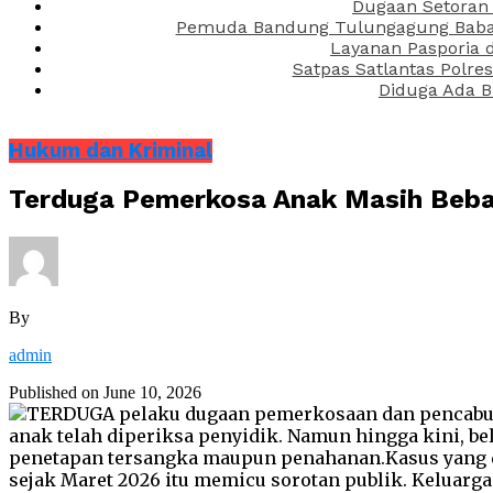
Dugaan Setoran 
Pemuda Bandung Tulungagung Babak 
Layanan Pasporia 
Satpas Satlantas Polre
Diduga Ada B
Hukum dan Kriminal
Terduga Pemerkosa Anak Masih Bebas 
By
admin
Published on
June 10, 2026