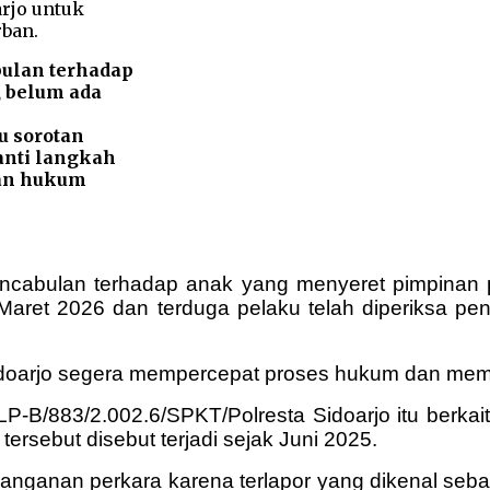
ulan terhadap
, belum ada
u sorotan
anti langkah
ian hukum
abulan terhadap anak yang menyeret pimpinan p
 Maret 2026 dan terduga pelaku telah diperiksa pe
idoarjo segera mempercepat proses hukum dan memb
 LP-B/883/2.002.6/SPKT/Polresta Sidoarjo itu ber
ersebut disebut terjadi sejak Juni 2025.
ganan perkara karena terlapor yang dikenal seba