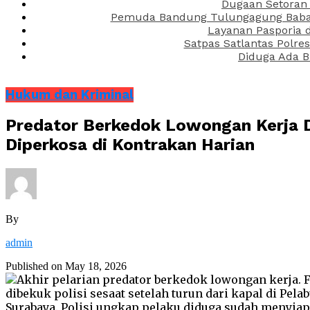
Dugaan Setoran 
Pemuda Bandung Tulungagung Babak 
Layanan Pasporia 
Satpas Satlantas Polre
Diduga Ada B
Hukum dan Kriminal
Predator Berkedok Lowongan Kerja D
Diperkosa di Kontrakan Harian
By
admin
Published on
May 18, 2026