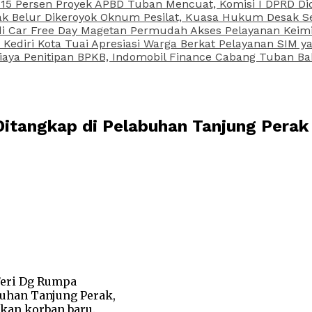
15 Persen Proyek APBD Tuban Mencuat, Komisi I DPRD Di
Belur Dikeroyok Oknum Pesilat, Kuasa Hukum Desak Sel
di Car Free Day Magetan Permudah Akses Pelayanan Keimi
s Kediri Kota Tuai Apresiasi Warga Berkat Pelayanan SIM
iaya Penitipan BPKB, Indomobil Finance Cabang Tuban Ba
itangkap di Pelabuhan Tanjung Perak