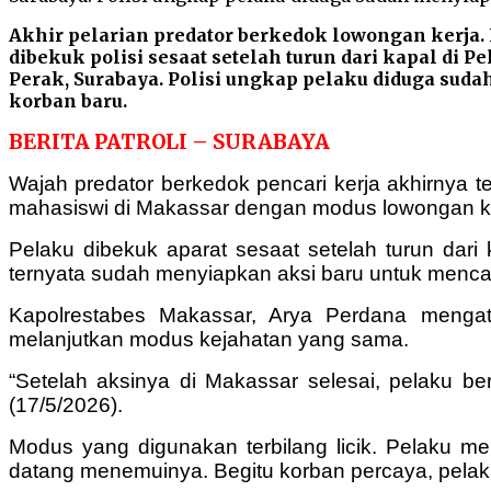
Akhir pelarian predator berkedok lowongan kerja.
dibekuk polisi sesaat setelah turun dari kapal di 
Perak, Surabaya. Polisi ungkap pelaku diduga sud
korban baru.
BERITA PATROLI – SURABAYA
Wajah predator berkedok pencari kerja akhirnya
mahasiswi di Makassar dengan modus lowongan kerj
Pelaku dibekuk aparat sesaat setelah turun dari 
ternyata sudah menyiapkan aksi baru untuk mencar
Kapolrestabes Makassar, Arya Perdana mengata
melanjutkan modus kejahatan yang sama.
“Setelah aksinya di Makassar selesai, pelaku 
(17/5/2026).
Modus yang digunakan terbilang licik. Pelaku m
datang menemuinya. Begitu korban percaya, pelak