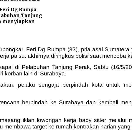
 Feri Dg Rumpa
Pelabuhan Tanjung
ah menyiapkan
 terbongkar. Feri Dg Rumpa (33), pria asal Sumat
a palsu, akhirnya diringkus polisi saat mencoba k
kapal di Pelabuhan Tanjung Perak, Sabtu (16/5/202
i korban lain di Surabaya.
kan, pelaku sengaja berpindah kota untuk meng
berencana berpindah ke Surabaya dan kembali me
emasang iklan lowongan kerja baby sitter melalu
u membawa target ke rumah kontrakan harian yang 