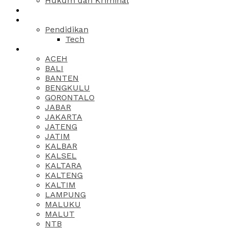
Hukum dan Kriminal
Pendidikan
Tech
ACEH
BALI
BANTEN
BENGKULU
GORONTALO
JABAR
JAKARTA
JATENG
JATIM
KALBAR
KALSEL
KALTARA
KALTENG
KALTIM
LAMPUNG
MALUKU
MALUT
NTB