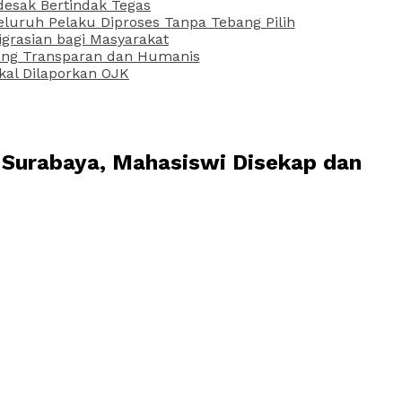
desak Bertindak Tegas
uruh Pelaku Diproses Tanpa Tebang Pilih
grasian bagi Masyarakat
 yang Transparan dan Humanis
kal Dilaporkan OJK
 Surabaya, Mahasiswi Disekap dan