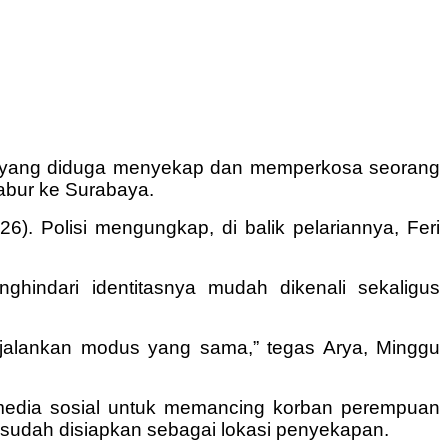
era yang diduga menyekap dan memperkosa seorang
abur ke Surabaya.
6). Polisi mengungkap, di balik pelariannya, Feri
hindari identitasnya mudah dikenali sekaligus
njalankan modus yang sama,” tegas Arya, Minggu
i media sosial untuk memancing korban perempuan
sudah disiapkan sebagai lokasi penyekapan.