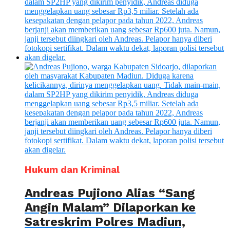
Hukum dan Kriminal
Andreas Pujiono Alias “Sang
Angin Malam” Dilaporkan ke
Satreskrim Polres Madiun,