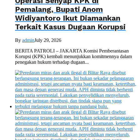
Operasi Senyap KPK di
Pemalang, Bupati Anom
Widiyantoro Ikut Diamankan
Terkait Kasus Dugaan Korupsi
By
admin
July 29, 2026
BERITA PATROLI – JAKARTA Komisi Pemberantasan
Korupsi (KPK) kembali menunjukkan komitmennya dalam
penegakan hukum terhadap dugaan...