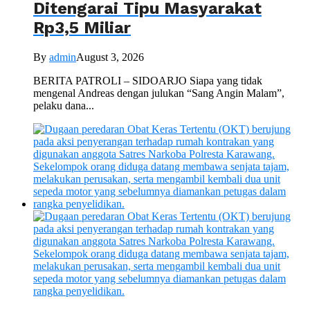
Ditengarai Tipu Masyarakat
Rp3,5 Miliar
By
admin
August 3, 2026
BERITA PATROLI – SIDOARJO Siapa yang tidak
mengenal Andreas dengan julukan “Sang Angin Malam”,
pelaku dana...