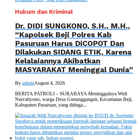
Hukum dan Kriminal
Dr. DIDI SUNGKONO, S.H., M.H.,
“Kapolsek Beji Polres Kab
Pasuruan Harus DiCOPOT Dan
Dilakukan SIDANG ETIK, Karena
Kelalaiannya Akibatkan
MASYARAKAT Meninggal Dunia”
By
admin
August 4, 2026
BERITA PATROLI – SURABAYA Meninggalnya Widi
Nurcahyono, warga Desa Gununggangsir, Kecamatan Beji,
Kabupaten Pasuruan, yang diduga...