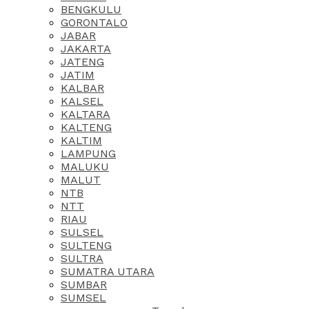
BENGKULU
GORONTALO
JABAR
JAKARTA
JATENG
JATIM
KALBAR
KALSEL
KALTARA
KALTENG
KALTIM
LAMPUNG
MALUKU
MALUT
NTB
NTT
RIAU
SULSEL
SULTENG
SULTRA
SUMATRA UTARA
SUMBAR
SUMSEL