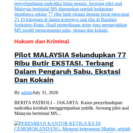
Hukum dan Kriminal
Pilot MALAYSIA Selundupkan 77
Ribu Butir EKSTASI, Terbang
Dalam Pengaruh Sabu, Ekstasi
Dan Kokain
By
admin
July 31, 2026
BERITA PATROLI – JAKARTA Kasus penyelundupan
narkotika kembali menggemparkan publik. Seorang pilot asal
Malaysia berinisial MS...