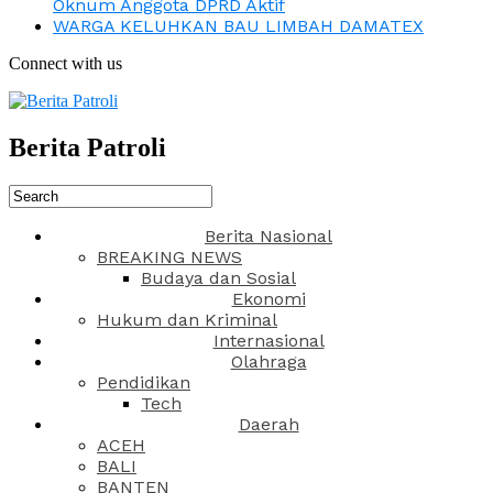
Oknum Anggota DPRD Aktif
WARGA KELUHKAN BAU LIMBAH DAMATEX
Connect with us
Berita Patroli
Berita Nasional
BREAKING NEWS
Budaya dan Sosial
Ekonomi
Hukum dan Kriminal
Internasional
Olahraga
Pendidikan
Tech
Daerah
ACEH
BALI
BANTEN