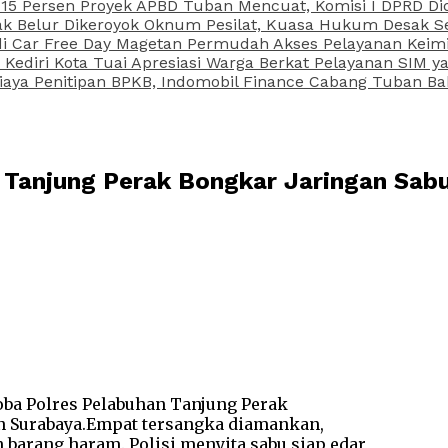
15 Persen Proyek APBD Tuban Mencuat, Komisi I DPRD Di
Belur Dikeroyok Oknum Pesilat, Kuasa Hukum Desak Sel
di Car Free Day Magetan Permudah Akses Pelayanan Keimi
s Kediri Kota Tuai Apresiasi Warga Berkat Pelayanan SIM
iaya Penitipan BPKB, Indomobil Finance Cabang Tuban Ba
Tanjung Perak Bongkar Jaringan Sabu