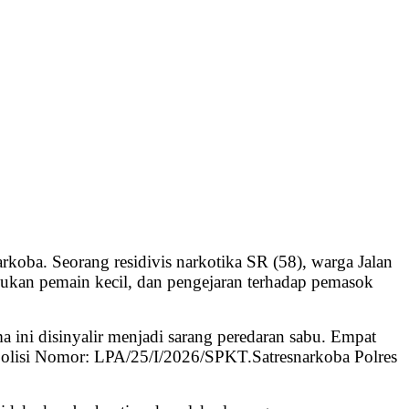
koba. Seorang residivis narkotika SR (58), warga Jalan
bukan pemain kecil, dan pengejaran terhadap pemasok
a ini disinyalir menjadi sarang peredaran sabu. Empat
Polisi Nomor: LPA/25/I/2026/SPKT.Satresnarkoba Polres