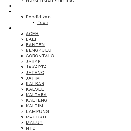
Hukum dan Kriminal
Pendidikan
Tech
ACEH
BALI
BANTEN
BENGKULU
GORONTALO
JABAR
JAKARTA
JATENG
JATIM
KALBAR
KALSEL
KALTARA
KALTENG
KALTIM
LAMPUNG
MALUKU
MALUT
NTB