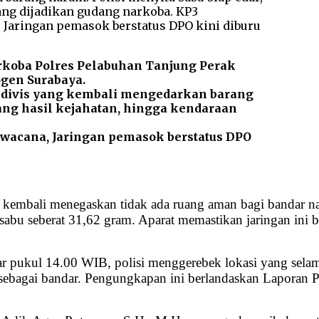
oba Polres Pelabuhan Tanjung Perak
ogen Surabaya.
idivis yang kembali mengedarkan barang
uang hasil kejahatan, hingga kendaraan
wacana, Jaringan pemasok berstatus DPO
kembali menegaskan tidak ada ruang aman bagi bandar nar
abu seberat 31,62 gram. Aparat memastikan jaringan ini 
tar pukul 14.00 WIB, polisi menggerebek lokasi yang selam
sebagai bandar. Pengungkapan ini berlandaskan Laporan 