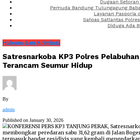
Dugaan Setoran 
Pemuda Bandung Tulungagung Babak 
Layanan Pasporia 
Satpas Satlantas Polre
Diduga Ada B
Hukum dan Kriminal
Satresnarkoba KP3 Polres Pelabuhan 
Terancam Seumur Hidup
By
admin
Published on
January 30, 2026