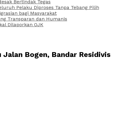
desak Bertindak Tegas
uruh Pelaku Diproses Tanpa Tebang Pilih
grasian bagi Masyarakat
 yang Transparan dan Humanis
kal Dilaporkan OJK
 Jalan Bogen, Bandar Residivis