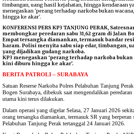
KONFERENSI PERS KP3 TANJUNG PERAK, Satresnark
membongkar peredaran sabu 31,62 gram di Jalan B
Empat tersangka diamankan, termasuk bandar res
haram. Polisi menyita sabu siap edar, timbangan, 
yang dijadikan gudang narkoba.
KP3 menegaskan ‘perang terhadap narkoba bukan 
kini diburu hingga ke akar’.
BERITA PATROLI – SURABAYA
Satuan Reserse Narkoba Polres Pelabuhan Tanjung Perak 
Bogen Surabaya, dibekuk saat mengendalikan peredaran s
utama kini terus dilakukan.
Dalam operasi yang digelar Selasa, 27 Januari 2026 seki
orang tersangka diamankan, termasuk SR yang berperan 
Pelabuhan Tanjung Perak tertanggal 24 Januari 2026.