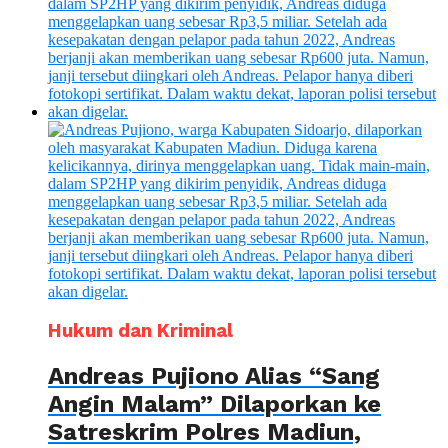
Hukum dan Kriminal
Andreas Pujiono Alias “Sang
Angin Malam” Dilaporkan ke
Satreskrim Polres Madiun,