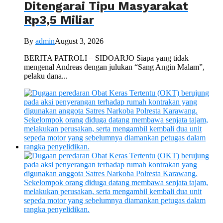
Ditengarai Tipu Masyarakat
Rp3,5 Miliar
By
admin
August 3, 2026
BERITA PATROLI – SIDOARJO Siapa yang tidak
mengenal Andreas dengan julukan “Sang Angin Malam”,
pelaku dana...