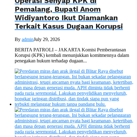
Operasi Senyap KPK di
Pemalang, Bupati Anom
Widiyantoro Ikut Diamankan
Terkait Kasus Dugaan Korupsi
By
admin
July 29, 2026
BERITA PATROLI – JAKARTA Komisi Pemberantasan
Korupsi (KPK) kembali menunjukkan komitmennya dalam
penegakan hukum terhadap dugaan...