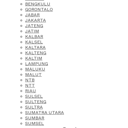
BENGKULU
GORONTALO
JABAR
JAKARTA
JATENG
JATIM
KALBAR
KALSEL
KALTARA
KALTENG
KALTIM
LAMPUNG
MALUKU
MALUT
NTB
NTT
RIAU
SULSEL
SULTENG
SULTRA
SUMATRA UTARA
SUMBAR
SUMSEL