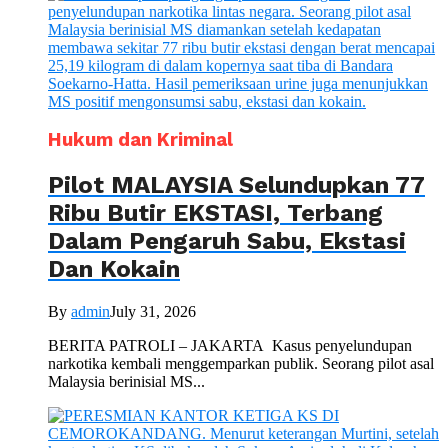
Hukum dan Kriminal
Pilot MALAYSIA Selundupkan 77
Ribu Butir EKSTASI, Terbang
Dalam Pengaruh Sabu, Ekstasi
Dan Kokain
By
admin
July 31, 2026
BERITA PATROLI – JAKARTA Kasus penyelundupan
narkotika kembali menggemparkan publik. Seorang pilot asal
Malaysia berinisial MS...