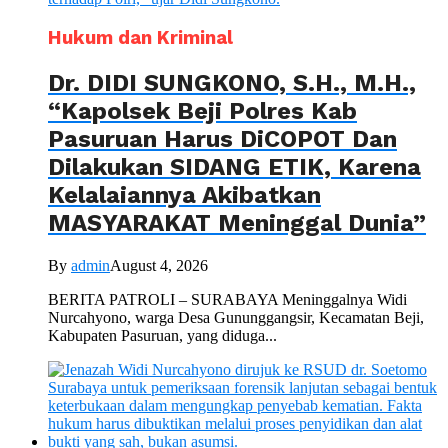
Hukum dan Kriminal
Dr. DIDI SUNGKONO, S.H., M.H.,
“Kapolsek Beji Polres Kab
Pasuruan Harus DiCOPOT Dan
Dilakukan SIDANG ETIK, Karena
Kelalaiannya Akibatkan
MASYARAKAT Meninggal Dunia”
By
admin
August 4, 2026
BERITA PATROLI – SURABAYA Meninggalnya Widi
Nurcahyono, warga Desa Gununggangsir, Kecamatan Beji,
Kabupaten Pasuruan, yang diduga...