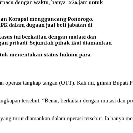
san Korupsi mengguncang Ponorogo.
K dalam dugaan jual beli jabatan di
asus ini berkaitan dengan mutasi dan
gan pribadi. Sejumlah pihak ikut diamankan
ntuk menentukan status hukum para
operasi tangkap tangan (OTT). Kali ini, giliran Bupati
pan tersebut. “Benar, berkaitan dengan mutasi dan promo
k yang turut diamankan dalam operasi tersebut. Ia hanya 