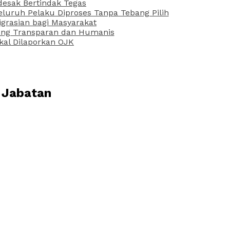
desak Bertindak Tegas
uruh Pelaku Diproses Tanpa Tebang Pilih
grasian bagi Masyarakat
 yang Transparan dan Humanis
kal Dilaporkan OJK
 Jabatan