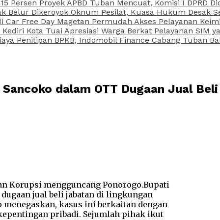
15 Persen Proyek APBD Tuban Mencuat, Komisi I DPRD Di
Belur Dikeroyok Oknum Pesilat, Kuasa Hukum Desak Sel
di Car Free Day Magetan Permudah Akses Pelayanan Keimi
s Kediri Kota Tuai Apresiasi Warga Berkat Pelayanan SIM
iaya Penitipan BPKB, Indomobil Finance Cabang Tuban Ba
 Sancoko dalam OTT Dugaan Jual Beli