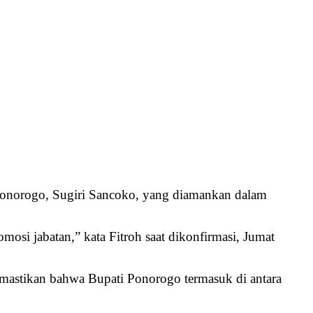
 Ponorogo, Sugiri Sancoko, yang diamankan dalam
si jabatan,” kata Fitroh saat dikonfirmasi, Jumat
memastikan bahwa Bupati Ponorogo termasuk di antara