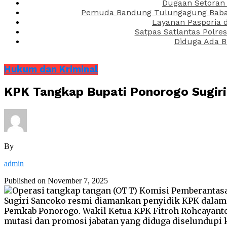
Dugaan Setoran 
Pemuda Bandung Tulungagung Babak 
Layanan Pasporia 
Satpas Satlantas Polre
Diduga Ada B
Hukum dan Kriminal
KPK Tangkap Bupati Ponorogo Sugiri
By
admin
Published on
November 7, 2025