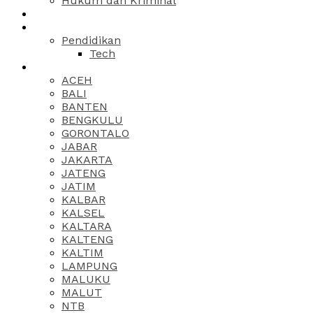
Hukum dan Kriminal
Pendidikan
Tech
ACEH
BALI
BANTEN
BENGKULU
GORONTALO
JABAR
JAKARTA
JATENG
JATIM
KALBAR
KALSEL
KALTARA
KALTENG
KALTIM
LAMPUNG
MALUKU
MALUT
NTB