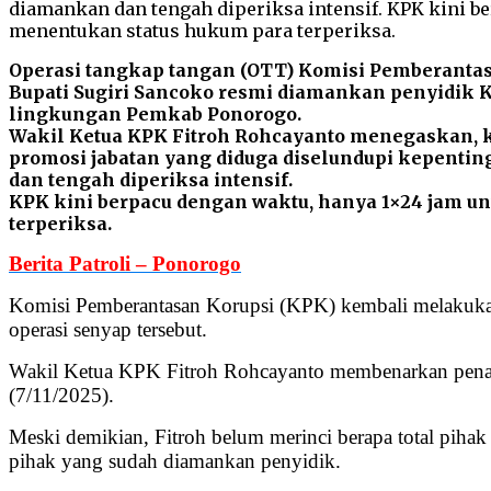
Operasi tangkap tangan (OTT) Komisi Pemberanta
Bupati Sugiri Sancoko resmi diamankan penyidik KP
lingkungan Pemkab Ponorogo.
Wakil Ketua KPK Fitroh Rohcayanto menegaskan, k
promosi jabatan yang diduga diselundupi kepentin
dan tengah diperiksa intensif.
KPK kini berpacu dengan waktu, hanya 1×24 jam u
terperiksa.
Berita Patroli – Ponorogo
Komisi Pemberantasan Korupsi (KPK) kembali melakukan 
operasi senyap tersebut.
Wakil Ketua KPK Fitroh Rohcayanto membenarkan penangka
(7/11/2025).
Meski demikian, Fitroh belum merinci berapa total piha
pihak yang sudah diamankan penyidik.