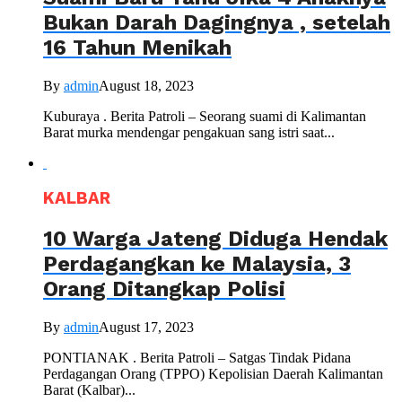
Bukan Darah Dagingnya , setelah
16 Tahun Menikah
By
admin
August 18, 2023
Kuburaya . Berita Patroli – Seorang suami di Kalimantan
Barat murka mendengar pengakuan sang istri saat...
KALBAR
10 Warga Jateng Diduga Hendak
Perdagangkan ke Malaysia, 3
Orang Ditangkap Polisi
By
admin
August 17, 2023
PONTIANAK . Berita Patroli – Satgas Tindak Pidana
Perdagangan Orang (TPPO) Kepolisian Daerah Kalimantan
Barat (Kalbar)...