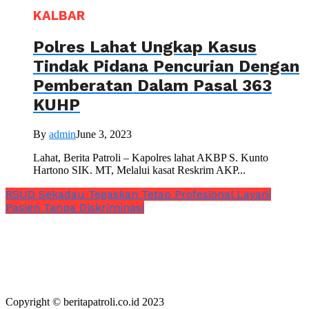
KALBAR
Polres Lahat Ungkap Kasus
Tindak Pidana Pencurian Dengan
Pemberatan Dalam Pasal 363
KUHP
By
admin
June 3, 2023
Lahat, Berita Patroli – Kapolres lahat AKBP S. Kunto
Hartono SIK. MT, Melalui kasat Reskrim AKP...
RSUD Sekadau Tegaskan Tetap Profesional Layani
Pasien Tanpa Diskriminasi
Copyright © beritapatroli.co.id 2023