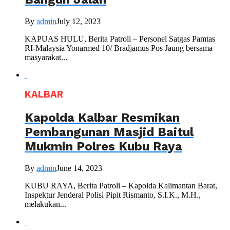
By
admin
July 12, 2023
KAPUAS HULU, Berita Patroli – Personel Satgas Pamtas
RI-Malaysia Yonarmed 10/ Bradjamus Pos Jaung bersama
masyarakat...
KALBAR
Kapolda Kalbar Resmikan
Pembangunan Masjid Baitul
Mukmin Polres Kubu Raya
By
admin
June 14, 2023
KUBU RAYA, Berita Patroli – Kapolda Kalimantan Barat,
Inspektur Jenderal Polisi Pipit Rismanto, S.I.K., M.H.,
melakukan...