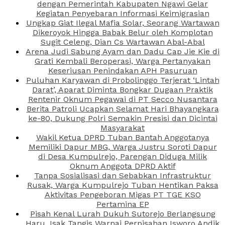
dengan Pemerintah Kabupaten Ngawi Gelar
Kegiatan Penyebaran Informasi Keimigrasian
Ungkap Giat Ilegal Mafia Solar, Seorang Wartawan
Dikeroyok Hingga Babak Belur oleh Komplotan
Sugit Celeng, Dian Cs Wartawan Abal-Abal
Arena Judi Sabung Ayam dan Dadu Cap Jie Kie di
Grati Kembali Beroperasi, Warga Pertanyakan
Keseriusan Penindakan APH Pasuruan
Puluhan Karyawan di Probolinggo Terjerat ‘Lintah
Darat’, Aparat Diminta Bongkar Dugaan Praktik
Rentenir Oknum Pegawai di PT Secco Nusantara
Berita Patroli Ucapkan Selamat Hari Bhayangkara
ke-80, Dukung Polri Semakin Presisi dan Dicintai
Masyarakat
Wakil Ketua DPRD Tuban Bantah Anggotanya
Memiliki Dapur MBG, Warga Justru Soroti Dapur
di Desa Kumpulrejo, Parengan Diduga Milik
Oknum Anggota DPRD Aktif
Tanpa Sosialisasi dan Sebabkan Infrastruktur
Rusak, Warga Kumpulrejo Tuban Hentikan Paksa
Aktivitas Pengeboran Migas PT TGE KSO
Pertamina EP
Pisah Kenal Lurah Dukuh Sutorejo Berlangsung
Haru, Isak Tangis Warnai Perpisahan Isworo Andik