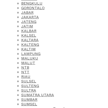
BENGKULU
GORONTALO
JABAR
JAKARTA
JATENG
JATIM
KALBAR
KALSEL
KALTARA
KALTENG
KALTIM
LAMPUNG
MALUKU
MALUT
NTB
NTT
RIAU
SULSEL
SULTENG
SULTRA
SUMATRA UTARA
SUMBAR
SUMSEL