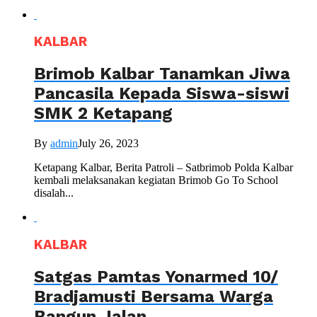
KALBAR
Brimob Kalbar Tanamkan Jiwa
Pancasila Kepada Siswa-siswi
SMK 2 Ketapang
By
admin
July 26, 2023
Ketapang Kalbar, Berita Patroli – Satbrimob Polda Kalbar
kembali melaksanakan kegiatan Brimob Go To School
disalah...
KALBAR
Satgas Pamtas Yonarmed 10/
Bradjamusti Bersama Warga
Bangun Jalan