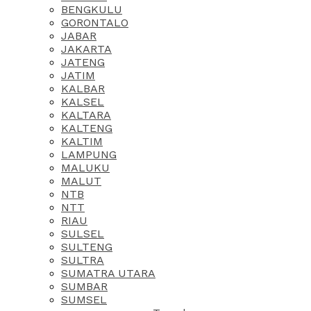
BENGKULU
GORONTALO
JABAR
JAKARTA
JATENG
JATIM
KALBAR
KALSEL
KALTARA
KALTENG
KALTIM
LAMPUNG
MALUKU
MALUT
NTB
NTT
RIAU
SULSEL
SULTENG
SULTRA
SUMATRA UTARA
SUMBAR
SUMSEL