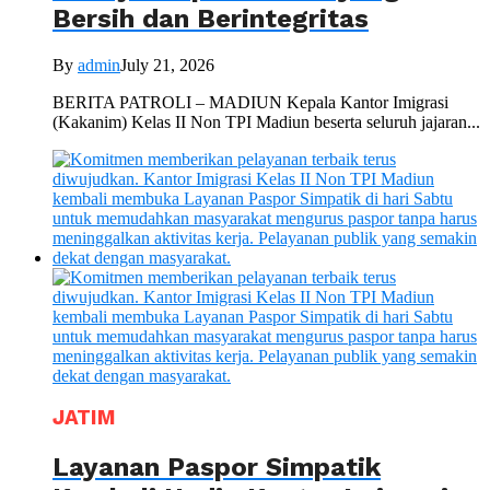
Bersih dan Berintegritas
By
admin
July 21, 2026
BERITA PATROLI – MADIUN Kepala Kantor Imigrasi
(Kakanim) Kelas II Non TPI Madiun beserta seluruh jajaran...
JATIM
Layanan Paspor Simpatik