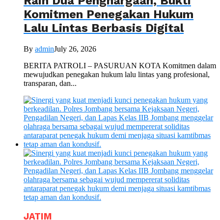
Raih Dua Penghargaan, Bukti
Komitmen Penegakan Hukum
Lalu Lintas Berbasis Digital
By
admin
July 26, 2026
BERITA PATROLI – PASURUAN KOTA Komitmen dalam
mewujudkan penegakan hukum lalu lintas yang profesional,
transparan, dan...
JATIM