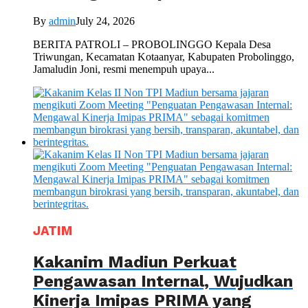
By
admin
July 24, 2026
BERITA PATROLI – PROBOLINGGO Kepala Desa
Triwungan, Kecamatan Kotaanyar, Kabupaten Probolinggo,
Jamaludin Joni, resmi menempuh upaya...
JATIM
Kakanim Madiun Perkuat
Pengawasan Internal, Wujudkan
Kinerja Imipas PRIMA yang