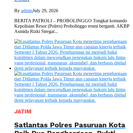
By
admin
July 29, 2026
BERITA PATROLI – PROBOLINGGO Tongkat komando
Kepolisian Resor (Polres) Probolinggo resmi berganti. AKBP
Asmida Rizki Siregar...
JATIM
Satlantas Polres Pasuruan Kota