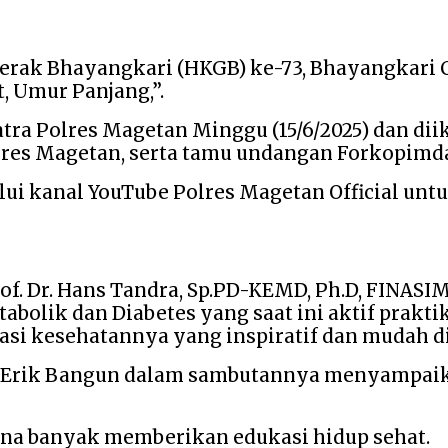
erak Bhayangkari (HKGB) ke-73, Bhayangkari
, Umur Panjang,”.
tra Polres Magetan Minggu (15/6/2025) dan diik
olres Magetan, serta tamu undangan Forkopimd
alui kanal YouTube Polres Magetan Official un
 Dr. Hans Tandra, Sp.PD-KEMD, Ph.D, FINASIM, 
olik dan Diabetes yang saat ini aktif praktik
ukasi kesehatannya yang inspiratif dan mudah 
a Erik Bangun dalam sambutannya menyampaika
rena banyak memberikan edukasi hidup sehat.