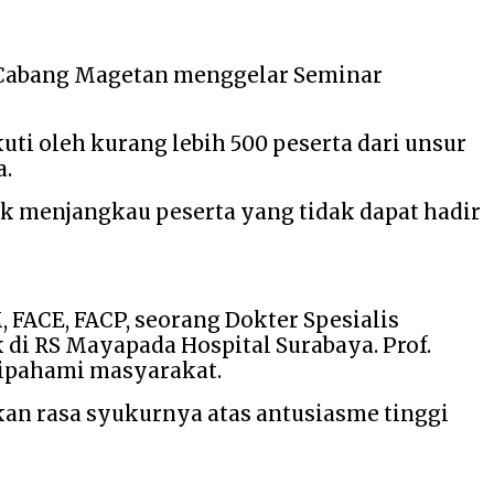
 Cabang Magetan menggelar Seminar
uti oleh kurang lebih 500 peserta dari unsur
a.
tuk menjangkau peserta yang tidak dapat hadir
FACE, FACP, seorang Dokter Spesialis
 di RS Mayapada Hospital Surabaya. Prof.
dipahami masyarakat.
n rasa syukurnya atas antusiasme tinggi