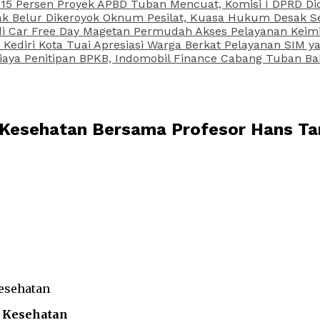
15 Persen Proyek APBD Tuban Mencuat, Komisi I DPRD Di
Belur Dikeroyok Oknum Pesilat, Kuasa Hukum Desak Sel
di Car Free Day Magetan Permudah Akses Pelayanan Keimi
s Kediri Kota Tuai Apresiasi Warga Berkat Pelayanan SIM
iaya Penitipan BPKB, Indomobil Finance Cabang Tuban Ba
Kesehatan Bersama Profesor Hans Tan
 Kesehatan