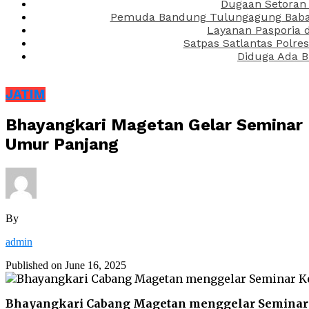
Dugaan Setoran 
Pemuda Bandung Tulungagung Babak 
Layanan Pasporia 
Satpas Satlantas Polre
Diduga Ada B
JATIM
Bhayangkari Magetan Gelar Seminar 
Umur Panjang
By
admin
Published on
June 16, 2025
Bhayangkari Cabang Magetan menggelar Seminar