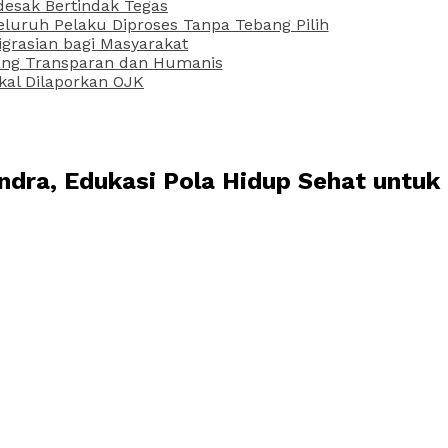
desak Bertindak Tegas
uruh Pelaku Diproses Tanpa Tebang Pilih
grasian bagi Masyarakat
 yang Transparan dan Humanis
kal Dilaporkan OJK
dra, Edukasi Pola Hidup Sehat untuk