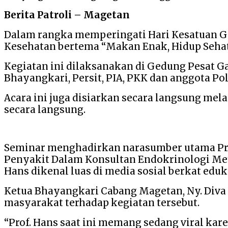
Berita Patroli – Magetan
Dalam rangka memperingati Hari Kesatuan G
Kesehatan bertema “Makan Enak, Hidup Sehat
Kegiatan ini dilaksanakan di Gedung Pesat Ga
Bhayangkari, Persit, PIA, PKK dan anggota P
Acara ini juga disiarkan secara langsung mel
secara langsung.
Seminar menghadirkan narasumber utama Prof.
Penyakit Dalam Konsultan Endokrinologi Metab
Hans dikenal luas di media sosial berkat ed
Ketua Bhayangkari Cabang Magetan, Ny. Div
masyarakat terhadap kegiatan tersebut.
“Prof. Hans saat ini memang sedang viral ka