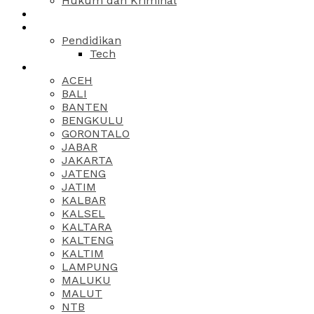
Hukum dan Kriminal
Pendidikan
Tech
ACEH
BALI
BANTEN
BENGKULU
GORONTALO
JABAR
JAKARTA
JATENG
JATIM
KALBAR
KALSEL
KALTARA
KALTENG
KALTIM
LAMPUNG
MALUKU
MALUT
NTB