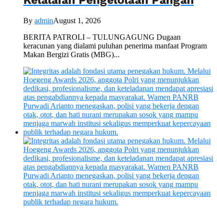
Kelalaian Pengelolaan Pangan
By
admin
August 1, 2026
BERITA PATROLI – TULUNGAGUNG Dugaan
keracunan yang dialami puluhan penerima manfaat Program
Makan Bergizi Gratis (MBG)...