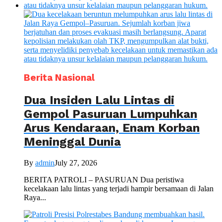
Berita Nasional
Dua Insiden Lalu Lintas di
Gempol Pasuruan Lumpuhkan
Arus Kendaraan, Enam Korban
Meninggal Dunia
By
admin
July 27, 2026
BERITA PATROLI – PASURUAN Dua peristiwa
kecelakaan lalu lintas yang terjadi hampir bersamaan di Jalan
Raya...