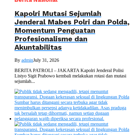
Berita Nasional
Kapolri Mutasi Sejumlah
Jenderal Mabes Polri dan Polda,
Momentum Penguatan
Profesionalisme dan
Akuntabilitas
By
admin
July 31, 2026
BERITA PATROLI – JAKARTA Kapolri Jenderal Polisi
Listyo Sigit Prabowo kembali melakukan rotasi dan mutasi
sejumlah...