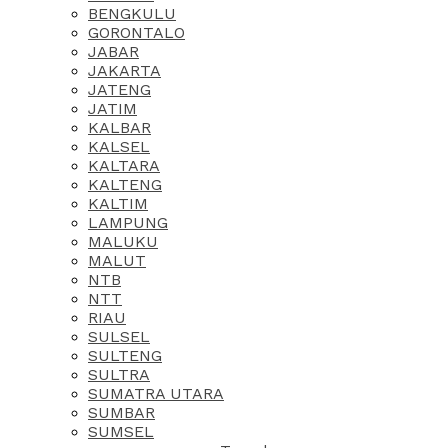
BENGKULU
GORONTALO
JABAR
JAKARTA
JATENG
JATIM
KALBAR
KALSEL
KALTARA
KALTENG
KALTIM
LAMPUNG
MALUKU
MALUT
NTB
NTT
RIAU
SULSEL
SULTENG
SULTRA
SUMATRA UTARA
SUMBAR
SUMSEL