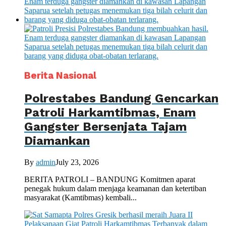
Berita Nasional
Polrestabes Bandung Gencarkan
Patroli Harkamtibmas, Enam
Gangster Bersenjata Tajam
Diamankan
By
admin
July 23, 2026
BERITA PATROLI – BANDUNG Komitmen aparat
penegak hukum dalam menjaga keamanan dan ketertiban
masyarakat (Kamtibmas) kembali...