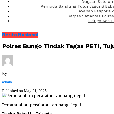
Dugaan Setoran 
Pemuda Bandung Tulungagung Babak 
Layanan Pasporia 
Satpas Satlantas Polre
Diduga Ada B
Berita Nasional
Polres Bungo Tindak Tegas PETI, Tu
By
admin
Published on
May 21, 2025
Pemusnahan peralatan tambang ilegal