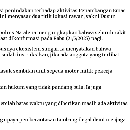
asi penindakan terhadap aktivitas Penambangan Emas
ini menyasar dua titik lokasi rawan, yakni Dusun
Kapolres Natalena mengungkapkan bahwa seluruh rakit
aat dikonfirmasi pada Rabu (21/5/2025) pagi.
usnya ekosistem sungai. Ia menyatakan bahwa
sudah instruksikan, jika ada anggota yang terlibat
masuk sembilan unit sepeda motor milik pekerja
kan hukum yang tidak pandang bulu. Ia juga
telah batas waktu yang diberikan masih ada aktivitas
ng upaya pemberantasan tambang ilegal demi menjaga