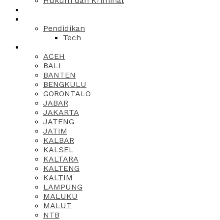
Hukum dan Kriminal
Pendidikan
Tech
ACEH
BALI
BANTEN
BENGKULU
GORONTALO
JABAR
JAKARTA
JATENG
JATIM
KALBAR
KALSEL
KALTARA
KALTENG
KALTIM
LAMPUNG
MALUKU
MALUT
NTB