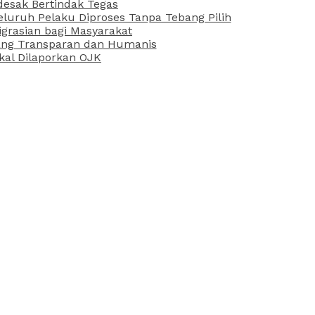
desak Bertindak Tegas
uruh Pelaku Diproses Tanpa Tebang Pilih
grasian bagi Masyarakat
 yang Transparan dan Humanis
kal Dilaporkan OJK