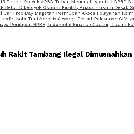
15 Persen Proyek APBD Tuban Mencuat, Komisi I DPRD Di
Belur Dikeroyok Oknum Pesilat, Kuasa Hukum Desak Sel
di Car Free Day Magetan Permudah Akses Pelayanan Keimi
s Kediri Kota Tuai Apresiasi Warga Berkat Pelayanan SIM
iaya Penitipan BPKB, Indomobil Finance Cabang Tuban Ba
juh Rakit Tambang Ilegal Dimusnahkan