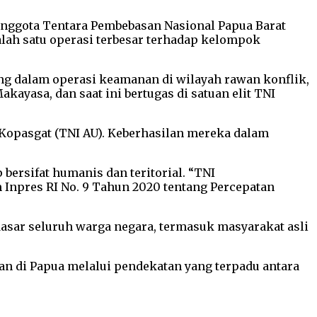
nggota Tentara Pembebasan Nasional Papua Barat
salah satu operasi terbesar terhadap kelompok
g dalam operasi keamanan di wilayah rawan konflik,
kayasa, dan saat ini bertugas di satuan elit TNI
 Kopasgat (TNI AU). Keberhasilan mereka dalam
ersifat humanis dan teritorial. “TNI
Inpres RI No. 9 Tahun 2020 tentang Percepatan
sar seluruh warga negara, termasuk masyarakat asli
n di Papua melalui pendekatan yang terpadu antara