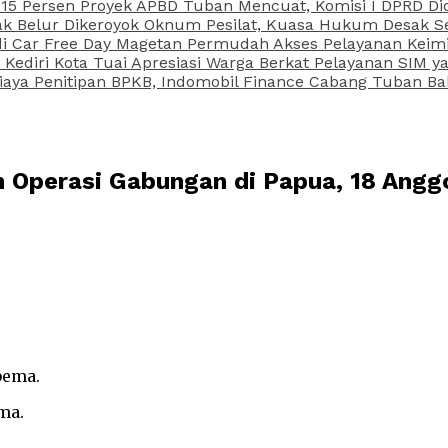
15 Persen Proyek APBD Tuban Mencuat, Komisi I DPRD Di
Belur Dikeroyok Oknum Pesilat, Kuasa Hukum Desak Sel
di Car Free Day Magetan Permudah Akses Pelayanan Keimi
s Kediri Kota Tuai Apresiasi Warga Berkat Pelayanan SIM
iaya Penitipan BPKB, Indomobil Finance Cabang Tuban Ba
n Operasi Gabungan di Papua, 18 An
ma.