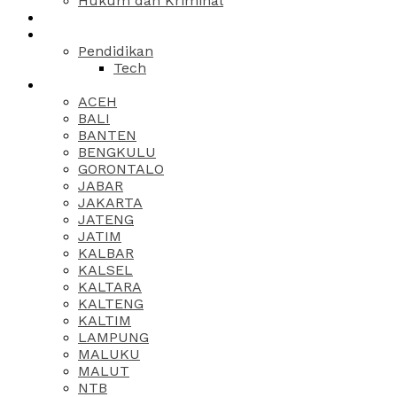
Hukum dan Kriminal
Pendidikan
Tech
ACEH
BALI
BANTEN
BENGKULU
GORONTALO
JABAR
JAKARTA
JATENG
JATIM
KALBAR
KALSEL
KALTARA
KALTENG
KALTIM
LAMPUNG
MALUKU
MALUT
NTB