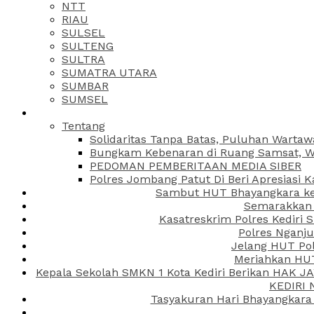
NTT
RIAU
SULSEL
SULTENG
SULTRA
SUMATRA UTARA
SUMBAR
SUMSEL
Tentang
Solidaritas Tanpa Batas, Puluhan Wartaw
Bungkam Kebenaran di Ruang Samsat, Wa
PEDOMAN PEMBERITAAN MEDIA SIBER
Polres Jombang Patut Di Beri Apresiasi K
Sambut HUT Bhayangkara ke-
Semarakkan H
Kasatreskrim Polres Kediri
Polres Nganju
Jelang HUT Pol
Meriahkan HUT
Kepala Sekolah SMKN 1 Kota Kediri Berikan HAK 
KEDIRI
Tasyakuran Hari Bhayangkara