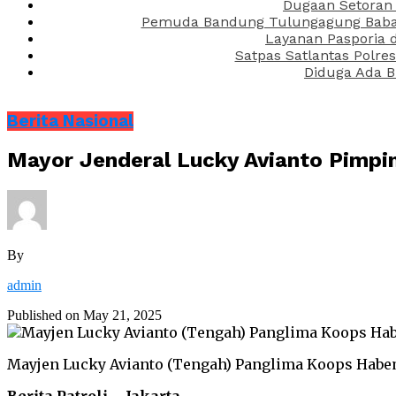
Dugaan Setoran 
Pemuda Bandung Tulungagung Babak 
Layanan Pasporia 
Satpas Satlantas Polre
Diduga Ada B
Berita Nasional
Mayor Jenderal Lucky Avianto Pimpi
By
admin
Published on
May 21, 2025
Mayjen Lucky Avianto (Tengah) Panglima Koops Habe