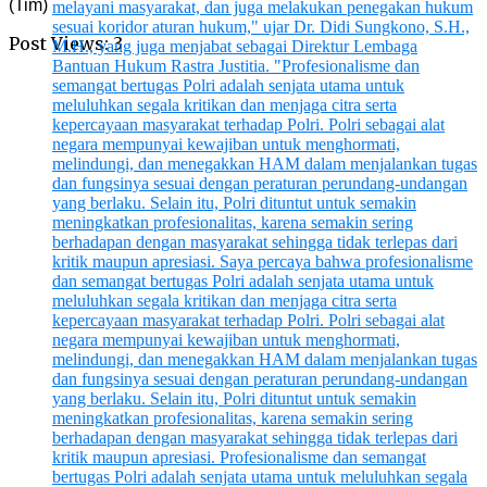
(Tim)
Post Views:
3