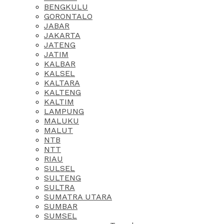
BENGKULU
GORONTALO
JABAR
JAKARTA
JATENG
JATIM
KALBAR
KALSEL
KALTARA
KALTENG
KALTIM
LAMPUNG
MALUKU
MALUT
NTB
NTT
RIAU
SULSEL
SULTENG
SULTRA
SUMATRA UTARA
SUMBAR
SUMSEL