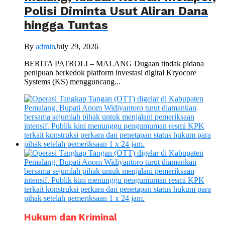
Polisi Diminta Usut Aliran Dana
hingga Tuntas
By
admin
July 29, 2026
BERITA PATROLI – MALANG Dugaan tindak pidana
penipuan berkedok platform investasi digital Kryocore
Systems (KS) mengguncang...
Hukum dan Kriminal