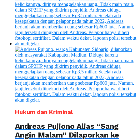
Hukum dan Kriminal
Andreas Pujiono Alias “Sang
Angin Malam” Dilaporkan ke