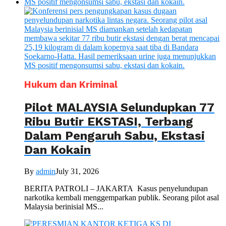
Hukum dan Kriminal
Pilot MALAYSIA Selundupkan 77
Ribu Butir EKSTASI, Terbang
Dalam Pengaruh Sabu, Ekstasi
Dan Kokain
By
admin
July 31, 2026
BERITA PATROLI – JAKARTA Kasus penyelundupan
narkotika kembali menggemparkan publik. Seorang pilot asal
Malaysia berinisial MS...