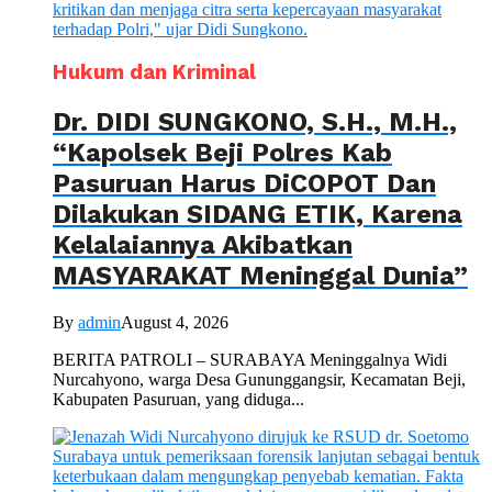
Hukum dan Kriminal
Dr. DIDI SUNGKONO, S.H., M.H.,
“Kapolsek Beji Polres Kab
Pasuruan Harus DiCOPOT Dan
Dilakukan SIDANG ETIK, Karena
Kelalaiannya Akibatkan
MASYARAKAT Meninggal Dunia”
By
admin
August 4, 2026
BERITA PATROLI – SURABAYA Meninggalnya Widi
Nurcahyono, warga Desa Gununggangsir, Kecamatan Beji,
Kabupaten Pasuruan, yang diduga...