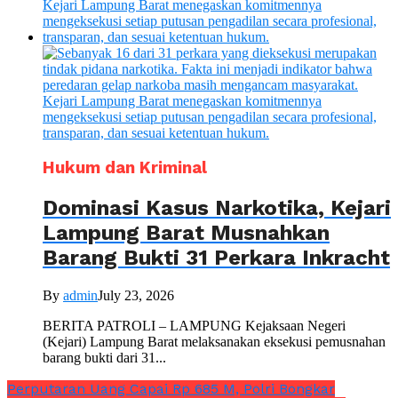
Hukum dan Kriminal
Dominasi Kasus Narkotika, Kejari
Lampung Barat Musnahkan
Barang Bukti 31 Perkara Inkracht
By
admin
July 23, 2026
BERITA PATROLI – LAMPUNG Kejaksaan Negeri
(Kejari) Lampung Barat melaksanakan eksekusi pemusnahan
barang bukti dari 31...
Perputaran Uang Capai Rp 685 M, Polri Bongkar