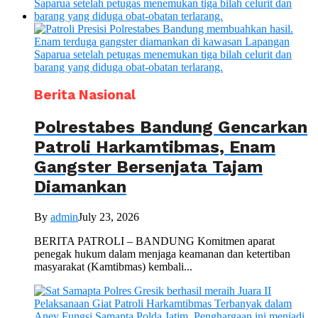
Berita Nasional
Polrestabes Bandung Gencarkan
Patroli Harkamtibmas, Enam
Gangster Bersenjata Tajam
Diamankan
By
admin
July 23, 2026
BERITA PATROLI – BANDUNG Komitmen aparat
penegak hukum dalam menjaga keamanan dan ketertiban
masyarakat (Kamtibmas) kembali...