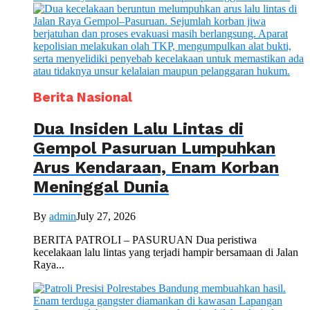
Berita Nasional
Dua Insiden Lalu Lintas di
Gempol Pasuruan Lumpuhkan
Arus Kendaraan, Enam Korban
Meninggal Dunia
By
admin
July 27, 2026
BERITA PATROLI – PASURUAN Dua peristiwa
kecelakaan lalu lintas yang terjadi hampir bersamaan di Jalan
Raya...