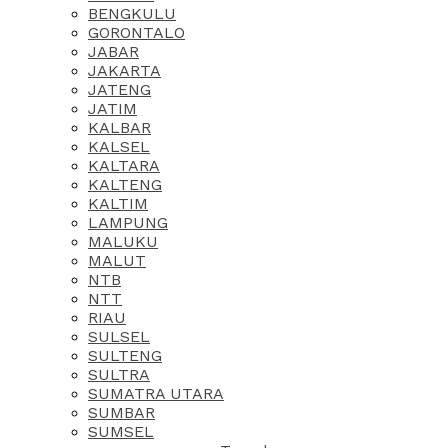
BENGKULU
GORONTALO
JABAR
JAKARTA
JATENG
JATIM
KALBAR
KALSEL
KALTARA
KALTENG
KALTIM
LAMPUNG
MALUKU
MALUT
NTB
NTT
RIAU
SULSEL
SULTENG
SULTRA
SUMATRA UTARA
SUMBAR
SUMSEL