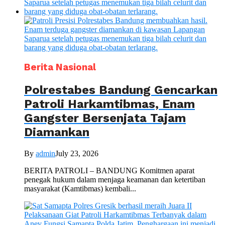
Berita Nasional
Polrestabes Bandung Gencarkan
Patroli Harkamtibmas, Enam
Gangster Bersenjata Tajam
Diamankan
By
admin
July 23, 2026
BERITA PATROLI – BANDUNG Komitmen aparat
penegak hukum dalam menjaga keamanan dan ketertiban
masyarakat (Kamtibmas) kembali...