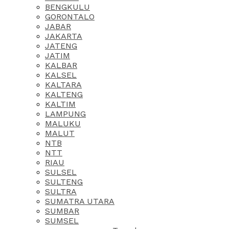
BENGKULU
GORONTALO
JABAR
JAKARTA
JATENG
JATIM
KALBAR
KALSEL
KALTARA
KALTENG
KALTIM
LAMPUNG
MALUKU
MALUT
NTB
NTT
RIAU
SULSEL
SULTENG
SULTRA
SUMATRA UTARA
SUMBAR
SUMSEL