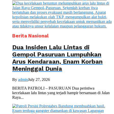
Berita Nasional
Dua Insiden Lalu Lintas di
Gempol Pasuruan Lumpuhkan
Arus Kendaraan, Enam Korban
Meninggal Dunia
By
admin
July 27, 2026
BERITA PATROLI – PASURUAN Dua peristiwa
kecelakaan lalu lintas yang terjadi hampir bersamaan di Jalan
Raya...