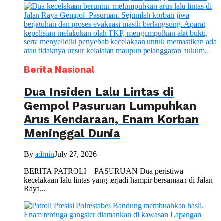
Berita Nasional
Dua Insiden Lalu Lintas di
Gempol Pasuruan Lumpuhkan
Arus Kendaraan, Enam Korban
Meninggal Dunia
By
admin
July 27, 2026
BERITA PATROLI – PASURUAN Dua peristiwa
kecelakaan lalu lintas yang terjadi hampir bersamaan di Jalan
Raya...