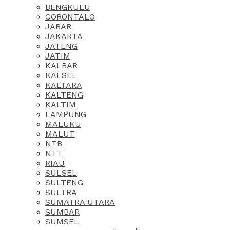
BENGKULU
GORONTALO
JABAR
JAKARTA
JATENG
JATIM
KALBAR
KALSEL
KALTARA
KALTENG
KALTIM
LAMPUNG
MALUKU
MALUT
NTB
NTT
RIAU
SULSEL
SULTENG
SULTRA
SUMATRA UTARA
SUMBAR
SUMSEL