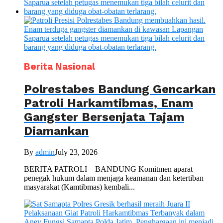
Berita Nasional
Polrestabes Bandung Gencarkan
Patroli Harkamtibmas, Enam
Gangster Bersenjata Tajam
Diamankan
By
admin
July 23, 2026
BERITA PATROLI – BANDUNG Komitmen aparat
penegak hukum dalam menjaga keamanan dan ketertiban
masyarakat (Kamtibmas) kembali...