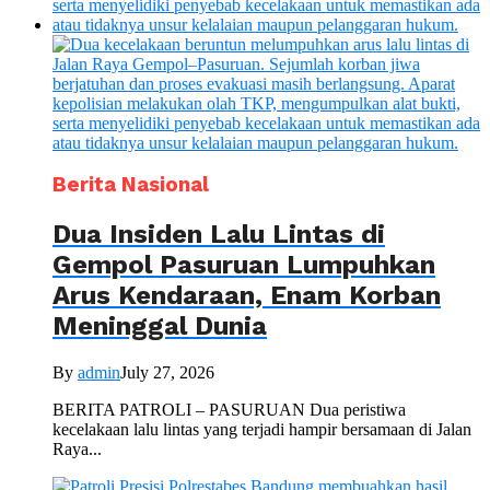
Berita Nasional
Dua Insiden Lalu Lintas di
Gempol Pasuruan Lumpuhkan
Arus Kendaraan, Enam Korban
Meninggal Dunia
By
admin
July 27, 2026
BERITA PATROLI – PASURUAN Dua peristiwa
kecelakaan lalu lintas yang terjadi hampir bersamaan di Jalan
Raya...