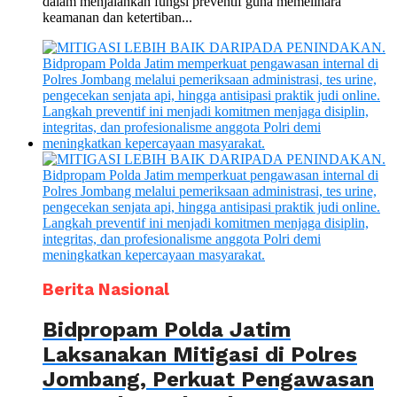
dalam menjalankan fungsi preventif guna memelihara
keamanan dan ketertiban...
Berita Nasional
Bidpropam Polda Jatim
Laksanakan Mitigasi di Polres
Jombang, Perkuat Pengawasan