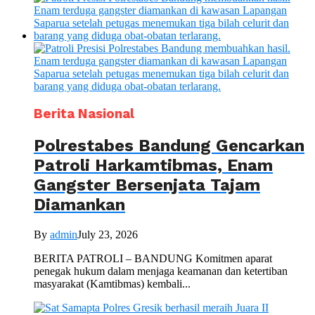
Berita Nasional
Polrestabes Bandung Gencarkan
Patroli Harkamtibmas, Enam
Gangster Bersenjata Tajam
Diamankan
By
admin
July 23, 2026
BERITA PATROLI – BANDUNG Komitmen aparat
penegak hukum dalam menjaga keamanan dan ketertiban
masyarakat (Kamtibmas) kembali...