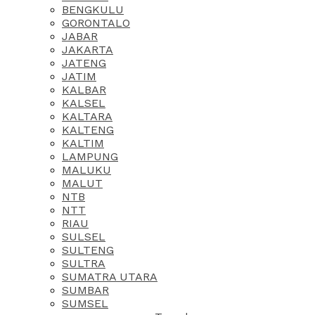
BENGKULU
GORONTALO
JABAR
JAKARTA
JATENG
JATIM
KALBAR
KALSEL
KALTARA
KALTENG
KALTIM
LAMPUNG
MALUKU
MALUT
NTB
NTT
RIAU
SULSEL
SULTENG
SULTRA
SUMATRA UTARA
SUMBAR
SUMSEL