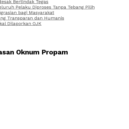
desak Bertindak Tegas
uruh Pelaku Diproses Tanpa Tebang Pilih
grasian bagi Masyarakat
 yang Transparan dan Humanis
kal Dilaporkan OJK
rasan Oknum Propam