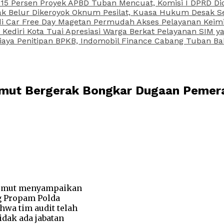
15 Persen Proyek APBD Tuban Mencuat, Komisi I DPRD Di
Belur Dikeroyok Oknum Pesilat, Kuasa Hukum Desak Sel
di Car Free Day Magetan Permudah Akses Pelayanan Keimi
s Kediri Kota Tuai Apresiasi Warga Berkat Pelayanan SIM
iaya Penitipan BPKB, Indomobil Finance Cabang Tuban Ba
Sumut Bergerak Bongkar Dugaan Peme