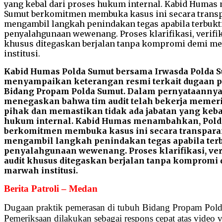
Kabid Humas Polda Sumut bersama Irwasda Polda 
menyampaikan keterangan resmi terkait dugaan 
Bidang Propam Polda Sumut. Dalam pernyataannya
menegaskan bahwa tim audit telah bekerja memer
pihak dan memastikan tidak ada jabatan yang keba
hukum internal. Kabid Humas menambahkan, Pold
berkomitmen membuka kasus ini secara transpara
mengambil langkah penindakan tegas apabila terbu
penyalahgunaan wewenang. Proses klarifikasi, ver
audit khusus ditegaskan berjalan tanpa kompromi
marwah institusi.
Berita Patroli – Medan
Dugaan praktik pemerasan di tubuh Bidang Propam Polda
Pemeriksaan dilakukan sebagai respons cepat atas vi