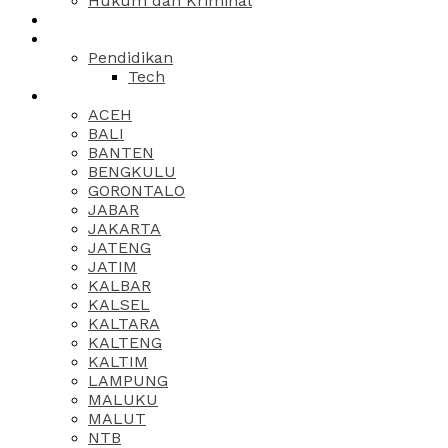
Hukum dan Kriminal
Pendidikan
Tech
ACEH
BALI
BANTEN
BENGKULU
GORONTALO
JABAR
JAKARTA
JATENG
JATIM
KALBAR
KALSEL
KALTARA
KALTENG
KALTIM
LAMPUNG
MALUKU
MALUT
NTB