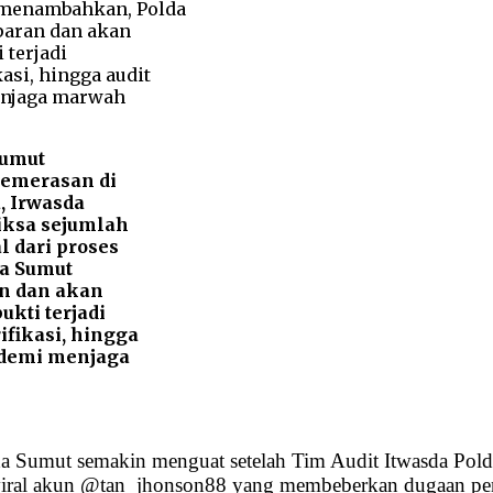
Sumut
pemerasan di
, Irwasda
iksa sejumlah
l dari proses
a Sumut
n dan akan
kti terjadi
ifikasi, hingga
 demi menjaga
 Sumut semakin menguat setelah Tim Audit Itwasda Polda
deo viral akun @tan_jhonson88 yang membeberkan dugaan