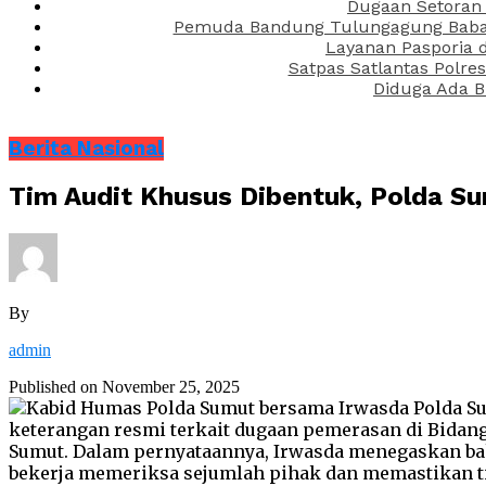
Dugaan Setoran 
Pemuda Bandung Tulungagung Babak 
Layanan Pasporia 
Satpas Satlantas Polre
Diduga Ada B
Berita Nasional
Tim Audit Khusus Dibentuk, Polda 
By
admin
Published on
November 25, 2025