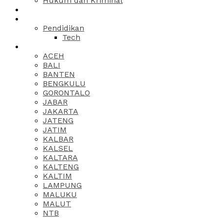
Hukum dan Kriminal
Pendidikan
Tech
ACEH
BALI
BANTEN
BENGKULU
GORONTALO
JABAR
JAKARTA
JATENG
JATIM
KALBAR
KALSEL
KALTARA
KALTENG
KALTIM
LAMPUNG
MALUKU
MALUT
NTB