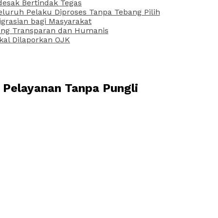
desak Bertindak Tegas
uruh Pelaku Diproses Tanpa Tebang Pilih
grasian bagi Masyarakat
 yang Transparan dan Humanis
kal Dilaporkan OJK
 Pelayanan Tanpa Pungli