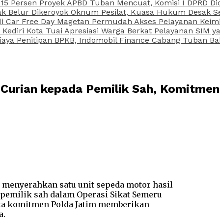
15 Persen Proyek APBD Tuban Mencuat, Komisi I DPRD Di
Belur Dikeroyok Oknum Pesilat, Kuasa Hukum Desak Sel
di Car Free Day Magetan Permudah Akses Pelayanan Keimi
s Kediri Kota Tuai Apresiasi Warga Berkat Pelayanan SIM
iaya Penitipan BPKB, Indomobil Finance Cabang Tuban Ba
 Curian kepada Pemilik Sah, Komitmen