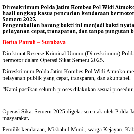
Dirreskrimum Polda Jatim Kombes Pol Widi Atmoko
hasil ungkap kasus pencurian kendaraan bermotor
Semeru 2025.
Pengembalian barang bukti ini menjadi bukti nya
pelayanan cepat, transparan, dan tanpa pungutan b
Berita Patroli – Surabaya
Direktorat Reserse Kriminal Umum (Ditreskrimum) Polda
bermotor dalam Operasi Sikat Semeru 2025.
Dirreskrimum Polda Jatim Kombes Pol Widi Atmoko men
pelayanan publik yang cepat, transparan, dan akuntabel.
“Kami pastikan seluruh proses dilakukan sesuai prosedur
Operasi Sikat Semeru 2025 digelar serentak oleh Polda J
masyarakat.
Pemilik kendaraan, Misbahul Munir, warga Kejayan, Kabu