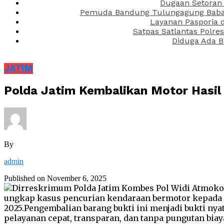
Dugaan Setoran 
Pemuda Bandung Tulungagung Babak 
Layanan Pasporia 
Satpas Satlantas Polre
Diduga Ada B
JATIM
Polda Jatim Kembalikan Motor Hasil
By
admin
Published on
November 6, 2025