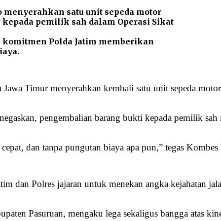
 menyerahkan satu unit sepeda motor
 kepada pemilik sah dalam Operasi Sikat
ta komitmen Polda Jatim memberikan
iaya.
 Jawa Timur menyerahkan kembali satu unit sepeda motor
egaskan, pengembalian barang bukti kepada pemilik sah
, cepat, dan tanpa pungutan biaya apa pun,” tegas Kombes
atim dan Polres jajaran untuk menekan angka kejahatan ja
paten Pasuruan, mengaku lega sekaligus bangga atas kiner