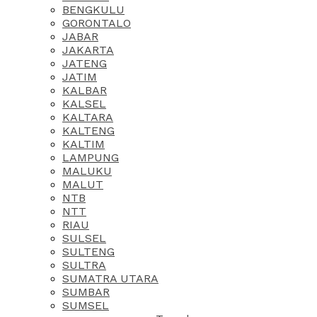
BENGKULU
GORONTALO
JABAR
JAKARTA
JATENG
JATIM
KALBAR
KALSEL
KALTARA
KALTENG
KALTIM
LAMPUNG
MALUKU
MALUT
NTB
NTT
RIAU
SULSEL
SULTENG
SULTRA
SUMATRA UTARA
SUMBAR
SUMSEL