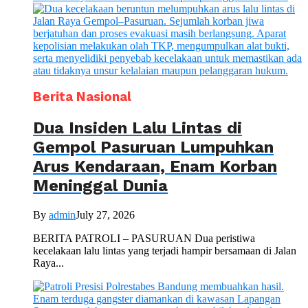
Berita Nasional
Dua Insiden Lalu Lintas di
Gempol Pasuruan Lumpuhkan
Arus Kendaraan, Enam Korban
Meninggal Dunia
By
admin
July 27, 2026
BERITA PATROLI – PASURUAN Dua peristiwa
kecelakaan lalu lintas yang terjadi hampir bersamaan di Jalan
Raya...