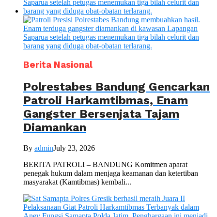
Berita Nasional
Polrestabes Bandung Gencarkan
Patroli Harkamtibmas, Enam
Gangster Bersenjata Tajam
Diamankan
By
admin
July 23, 2026
BERITA PATROLI – BANDUNG Komitmen aparat
penegak hukum dalam menjaga keamanan dan ketertiban
masyarakat (Kamtibmas) kembali...