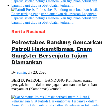
Berita Nasional
Polrestabes Bandung Gencarkan
Patroli Harkamtibmas, Enam
Gangster Bersenjata Tajam
Diamankan
By
admin
July 23, 2026
BERITA PATROLI – BANDUNG Komitmen aparat
penegak hukum dalam menjaga keamanan dan ketertiban
masyarakat (Kamtibmas) kembali...