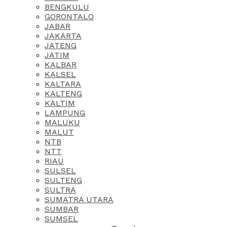
BENGKULU
GORONTALO
JABAR
JAKARTA
JATENG
JATIM
KALBAR
KALSEL
KALTARA
KALTENG
KALTIM
LAMPUNG
MALUKU
MALUT
NTB
NTT
RIAU
SULSEL
SULTENG
SULTRA
SUMATRA UTARA
SUMBAR
SUMSEL