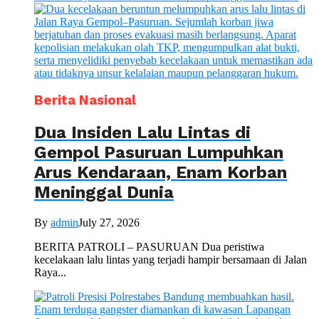
Berita Nasional
Dua Insiden Lalu Lintas di
Gempol Pasuruan Lumpuhkan
Arus Kendaraan, Enam Korban
Meninggal Dunia
By
admin
July 27, 2026
BERITA PATROLI – PASURUAN Dua peristiwa
kecelakaan lalu lintas yang terjadi hampir bersamaan di Jalan
Raya...