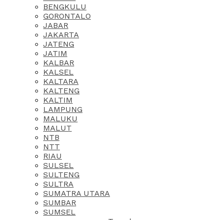
BENGKULU
GORONTALO
JABAR
JAKARTA
JATENG
JATIM
KALBAR
KALSEL
KALTARA
KALTENG
KALTIM
LAMPUNG
MALUKU
MALUT
NTB
NTT
RIAU
SULSEL
SULTENG
SULTRA
SUMATRA UTARA
SUMBAR
SUMSEL