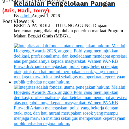
Kelalaian Pengelolaan Pangan
(Aris, Hadi, Tomy)
By
admin
August 1, 2026
Post Views:
19
BERITA PATROLI – TULUNGAGUNG Dugaan
keracunan yang dialami puluhan penerima manfaat Program
Makan Bergizi Gratis (MBG)...