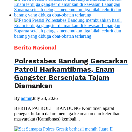
Berita Nasional
Polrestabes Bandung Gencarkan
Patroli Harkamtibmas, Enam
Gangster Bersenjata Tajam
Diamankan
By
admin
July 23, 2026
BERITA PATROLI – BANDUNG Komitmen aparat
penegak hukum dalam menjaga keamanan dan ketertiban
masyarakat (Kamtibmas) kembali...