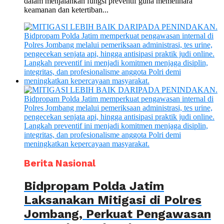
dalam menjalankan fungsi preventif guna memelihara
keamanan dan ketertiban...
Berita Nasional
Bidpropam Polda Jatim
Laksanakan Mitigasi di Polres
Jombang, Perkuat Pengawasan