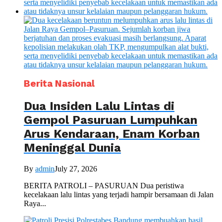
Berita Nasional
Dua Insiden Lalu Lintas di
Gempol Pasuruan Lumpuhkan
Arus Kendaraan, Enam Korban
Meninggal Dunia
By
admin
July 27, 2026
BERITA PATROLI – PASURUAN Dua peristiwa
kecelakaan lalu lintas yang terjadi hampir bersamaan di Jalan
Raya...