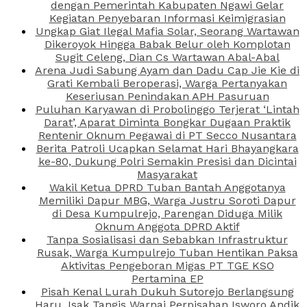
dengan Pemerintah Kabupaten Ngawi Gelar
Kegiatan Penyebaran Informasi Keimigrasian
Ungkap Giat Ilegal Mafia Solar, Seorang Wartawan
Dikeroyok Hingga Babak Belur oleh Komplotan
Sugit Celeng, Dian Cs Wartawan Abal-Abal
Arena Judi Sabung Ayam dan Dadu Cap Jie Kie di
Grati Kembali Beroperasi, Warga Pertanyakan
Keseriusan Penindakan APH Pasuruan
Puluhan Karyawan di Probolinggo Terjerat ‘Lintah
Darat’, Aparat Diminta Bongkar Dugaan Praktik
Rentenir Oknum Pegawai di PT Secco Nusantara
Berita Patroli Ucapkan Selamat Hari Bhayangkara
ke-80, Dukung Polri Semakin Presisi dan Dicintai
Masyarakat
Wakil Ketua DPRD Tuban Bantah Anggotanya
Memiliki Dapur MBG, Warga Justru Soroti Dapur
di Desa Kumpulrejo, Parengan Diduga Milik
Oknum Anggota DPRD Aktif
Tanpa Sosialisasi dan Sebabkan Infrastruktur
Rusak, Warga Kumpulrejo Tuban Hentikan Paksa
Aktivitas Pengeboran Migas PT TGE KSO
Pertamina EP
Pisah Kenal Lurah Dukuh Sutorejo Berlangsung
Haru, Isak Tangis Warnai Perpisahan Isworo Andik