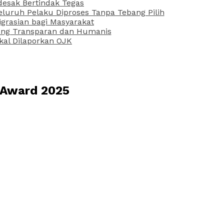
desak Bertindak Tegas
uruh Pelaku Diproses Tanpa Tebang Pilih
grasian bagi Masyarakat
 yang Transparan dan Humanis
kal Dilaporkan OJK
 Award 2025