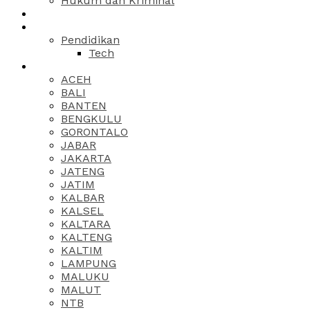
Hukum dan Kriminal
Pendidikan
Tech
ACEH
BALI
BANTEN
BENGKULU
GORONTALO
JABAR
JAKARTA
JATENG
JATIM
KALBAR
KALSEL
KALTARA
KALTENG
KALTIM
LAMPUNG
MALUKU
MALUT
NTB