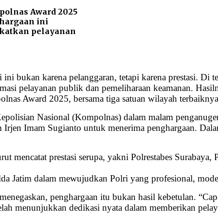
polnas Award 2025
hargaan ini
katkan pelayanan
ini bukan karena pelanggaran, tetapi karena prestasi. Di te
asi pelayanan publik dan pemeliharaan keamanan. Hasilny
lnas Award 2025, bersama tiga satuan wilayah terbaiknya
Kepolisian Nasional (Kompolnas) dalam malam penganuger
 Irjen Imam Sugianto untuk menerima penghargaan. Dalam 
urut mencatat prestasi serupa, yakni Polrestabes Surabaya,
olda Jatim dalam mewujudkan Polri yang profesional, mode
egaskan, penghargaan itu bukan hasil kebetulan. “Capaia
 telah menunjukkan dedikasi nyata dalam memberikan pela