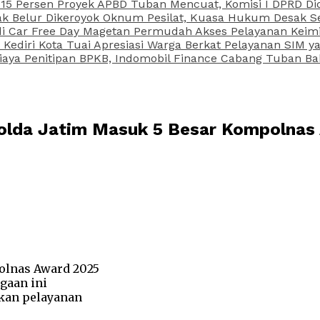
15 Persen Proyek APBD Tuban Mencuat, Komisi I DPRD Di
Belur Dikeroyok Oknum Pesilat, Kuasa Hukum Desak Sel
di Car Free Day Magetan Permudah Akses Pelayanan Keimi
s Kediri Kota Tuai Apresiasi Warga Berkat Pelayanan SIM
iaya Penitipan BPKB, Indomobil Finance Cabang Tuban Ba
Polda Jatim Masuk 5 Besar Kompolnas