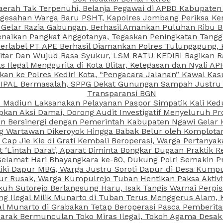
aerah Tak Terpenuhi, Belanja Pegawai di APBD Kabupaten
esahan Warga Baru PSHT, Kapolres Jombang Periksa Ken
r Gelar Razia Gabungan, Berhasil Amankan Puluhan Ribu B
aikan Pangkat Anggotanya, Tegaskan Peningkatan Tanggun
N Berlabel PT APE Berhasil Diamankan Polres Tulungagung
kitar Dan Wujud Rasa Syukur, LSM RATU KEDIRI Bagikan 
as Ilegal Menggurita di Kota Blitar, Ketegasan dan Nyali A
porkan ke Polres Kediri Kota, “Pengacara Jalanan” Kawal 
 IPAL Bermasalah, SPPG Dekat Gunungan Sampah Justru T
Transparansi BGN
PI Madiun Laksanakan Pelayanan Paspor Simpatik Kali Ked
kan Aksi Damai, Dorong Audit Investigatif Menyeluruh Pr
iun Bersinergi dengan Pemerintah Kabupaten Ngawi Gelar 
ang Wartawan Dikeroyok Hingga Babak Belur oleh Komplota
ap Jie Kie di Grati Kembali Beroperasi, Warga Pertany
t ‘Lintah Darat’, Aparat Diminta Bongkar Dugaan Praktik
Selamat Hari Bhayangkara ke-80, Dukung Polri Semakin Pr
ki Dapur MBG, Warga Justru Soroti Dapur di Desa Kumpu
ktur Rusak, Warga Kumpulrejo Tuban Hentikan Paksa Akti
kuh Sutorejo Berlangsung Haru, Isak Tangis Warnai Perpi
 Ilegal Milik Munarto di Tuban Terus Menggerus Alam, K
Munarto di Grabakan Tetap Beroperasi Pasca Pemberitaa
rak Bermunculan Toko Miras Ilegal, Tokoh Agama Desak