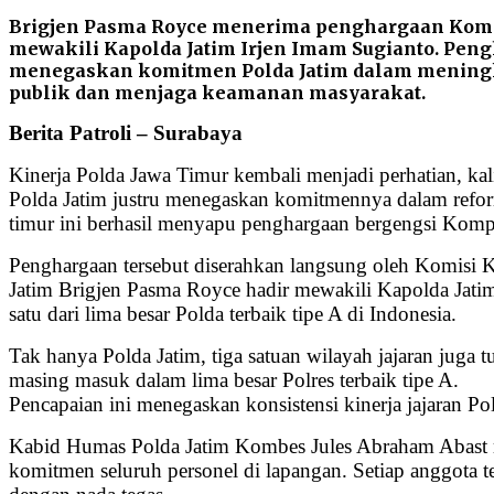
Brigjen Pasma Royce menerima penghargaan Kom
mewakili Kapolda Jatim Irjen Imam Sugianto. Peng
menegaskan komitmen Polda Jatim dalam mening
publik dan menjaga keamanan masyarakat.
Berita Patroli – Surabaya
Kinerja Polda Jawa Timur kembali menjadi perhatian, kali 
Polda Jatim justru menegaskan komitmennya dalam reform
timur ini berhasil menyapu penghargaan bergengsi Kompo
Penghargaan tersebut diserahkan langsung oleh Komisi 
Jatim Brigjen Pasma Royce hadir mewakili Kapolda Jatim
satu dari lima besar Polda terbaik tipe A di Indonesia.
Tak hanya Polda Jatim, tiga satuan wilayah jajaran juga t
masing masuk dalam lima besar Polres terbaik tipe A.
Pencapaian ini menegaskan konsistensi kinerja jajaran P
Kabid Humas Polda Jatim Kombes Jules Abraham Abast men
komitmen seluruh personel di lapangan. Setiap anggota