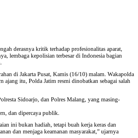
ngah derasnya kritik terhadap profesionalitas aparat,
a, lembaga kepolisian terbesar di Indonesia bagian
.
ahan di Jakarta Pusat, Kamis (16/10) malam. Wakapolda
ajang itu, Polda Jatim resmi dinobatkan sebagai salah
 Polresta Sidoarjo, dan Polres Malang, yang masing-
rn, dan dipercaya publik.
n ini bukan hadiah, tetapi buah kerja keras dan
yanan dan menjaga keamanan masyarakat,” ujarnya