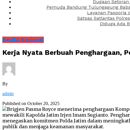
Dugaan Setoran 
Pemuda Bandung Tulungagung Babak 
Layanan Pasporia 
Satpas Satlantas Polre
Diduga Ada B
Berita Nasional
Kerja Nyata Berbuah Penghargaan, 
By
admin
Published on
October 20, 2025