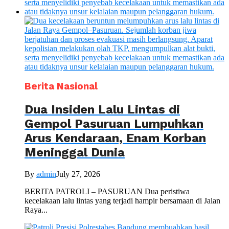
Berita Nasional
Dua Insiden Lalu Lintas di
Gempol Pasuruan Lumpuhkan
Arus Kendaraan, Enam Korban
Meninggal Dunia
By
admin
July 27, 2026
BERITA PATROLI – PASURUAN Dua peristiwa
kecelakaan lalu lintas yang terjadi hampir bersamaan di Jalan
Raya...