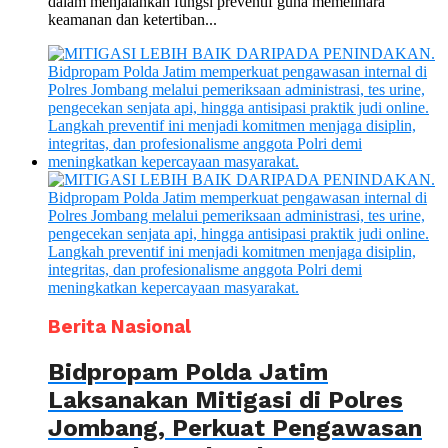
dalam menjalankan fungsi preventif guna memelihara
keamanan dan ketertiban...
Berita Nasional
Bidpropam Polda Jatim
Laksanakan Mitigasi di Polres
Jombang, Perkuat Pengawasan