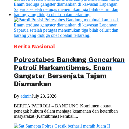
Berita Nasional
Polrestabes Bandung Gencarkan
Patroli Harkamtibmas, Enam
Gangster Bersenjata Tajam
Diamankan
By
admin
July 23, 2026
BERITA PATROLI – BANDUNG Komitmen aparat
penegak hukum dalam menjaga keamanan dan ketertiban
masyarakat (Kamtibmas) kembali...