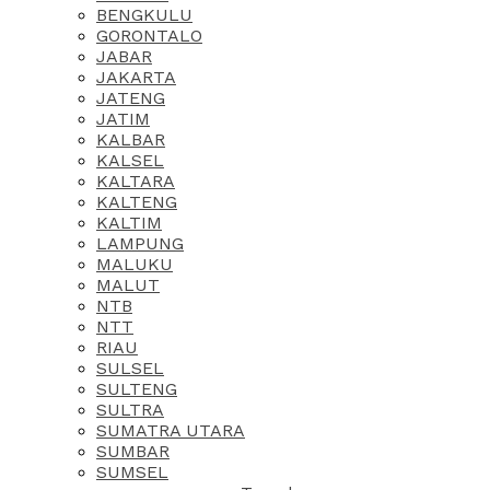
BENGKULU
GORONTALO
JABAR
JAKARTA
JATENG
JATIM
KALBAR
KALSEL
KALTARA
KALTENG
KALTIM
LAMPUNG
MALUKU
MALUT
NTB
NTT
RIAU
SULSEL
SULTENG
SULTRA
SUMATRA UTARA
SUMBAR
SUMSEL