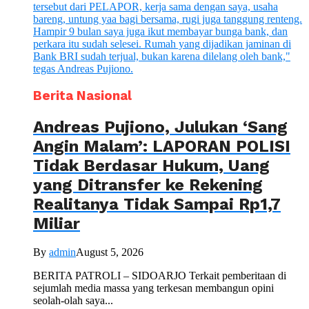
Berita Nasional
Andreas Pujiono, Julukan ‘Sang
Angin Malam’: LAPORAN POLISI
Tidak Berdasar Hukum, Uang
yang Ditransfer ke Rekening
Realitanya Tidak Sampai Rp1,7
Miliar
By
admin
August 5, 2026
BERITA PATROLI – SIDOARJO Terkait pemberitaan di
sejumlah media massa yang terkesan membangun opini
seolah-olah saya...