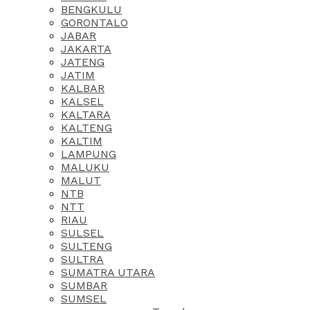
BENGKULU
GORONTALO
JABAR
JAKARTA
JATENG
JATIM
KALBAR
KALSEL
KALTARA
KALTENG
KALTIM
LAMPUNG
MALUKU
MALUT
NTB
NTT
RIAU
SULSEL
SULTENG
SULTRA
SUMATRA UTARA
SUMBAR
SUMSEL