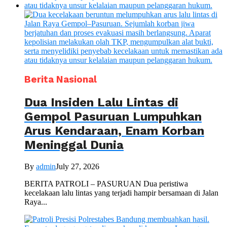
Berita Nasional
Dua Insiden Lalu Lintas di
Gempol Pasuruan Lumpuhkan
Arus Kendaraan, Enam Korban
Meninggal Dunia
By
admin
July 27, 2026
BERITA PATROLI – PASURUAN Dua peristiwa
kecelakaan lalu lintas yang terjadi hampir bersamaan di Jalan
Raya...