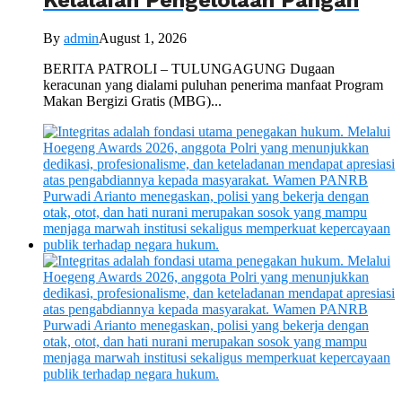
Kelalaian Pengelolaan Pangan
By
admin
August 1, 2026
BERITA PATROLI – TULUNGAGUNG Dugaan
keracunan yang dialami puluhan penerima manfaat Program
Makan Bergizi Gratis (MBG)...