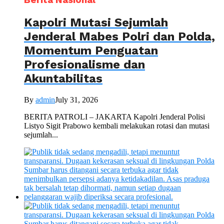
Berita Nasional
Kapolri Mutasi Sejumlah
Jenderal Mabes Polri dan Polda,
Momentum Penguatan
Profesionalisme dan
Akuntabilitas
By
admin
July 31, 2026
BERITA PATROLI – JAKARTA Kapolri Jenderal Polisi
Listyo Sigit Prabowo kembali melakukan rotasi dan mutasi
sejumlah...