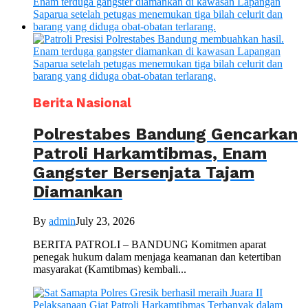
Berita Nasional
Polrestabes Bandung Gencarkan
Patroli Harkamtibmas, Enam
Gangster Bersenjata Tajam
Diamankan
By
admin
July 23, 2026
BERITA PATROLI – BANDUNG Komitmen aparat
penegak hukum dalam menjaga keamanan dan ketertiban
masyarakat (Kamtibmas) kembali...