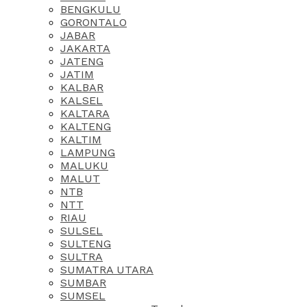
BENGKULU
GORONTALO
JABAR
JAKARTA
JATENG
JATIM
KALBAR
KALSEL
KALTARA
KALTENG
KALTIM
LAMPUNG
MALUKU
MALUT
NTB
NTT
RIAU
SULSEL
SULTENG
SULTRA
SUMATRA UTARA
SUMBAR
SUMSEL