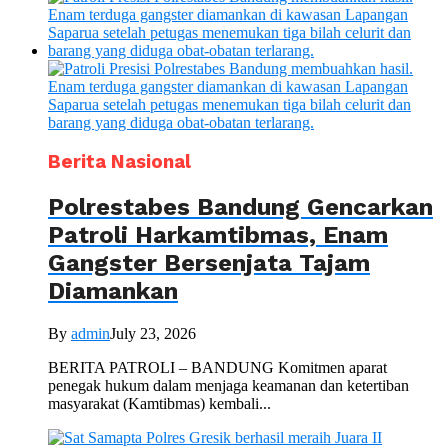
Berita Nasional
Polrestabes Bandung Gencarkan
Patroli Harkamtibmas, Enam
Gangster Bersenjata Tajam
Diamankan
By
admin
July 23, 2026
BERITA PATROLI – BANDUNG Komitmen aparat
penegak hukum dalam menjaga keamanan dan ketertiban
masyarakat (Kamtibmas) kembali...