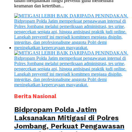
dalam menjalankan fungsi preventif guna memelihara
keamanan dan ketertiban...
Berita Nasional
Bidpropam Polda Jatim
Laksanakan Mitigasi di Polres
Jombang, Perkuat Pengawasan