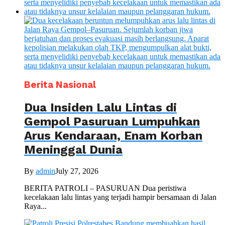
Berita Nasional
Dua Insiden Lalu Lintas di
Gempol Pasuruan Lumpuhkan
Arus Kendaraan, Enam Korban
Meninggal Dunia
By
admin
July 27, 2026
BERITA PATROLI – PASURUAN Dua peristiwa
kecelakaan lalu lintas yang terjadi hampir bersamaan di Jalan
Raya...