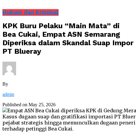
Hukum dan Kriminal
KPK Buru Pelaku “Main Mata” di
Bea Cukai, Empat ASN Semarang
Diperiksa dalam Skandal Suap Impor
PT Blueray
By
admin
Published on
May 25, 2026