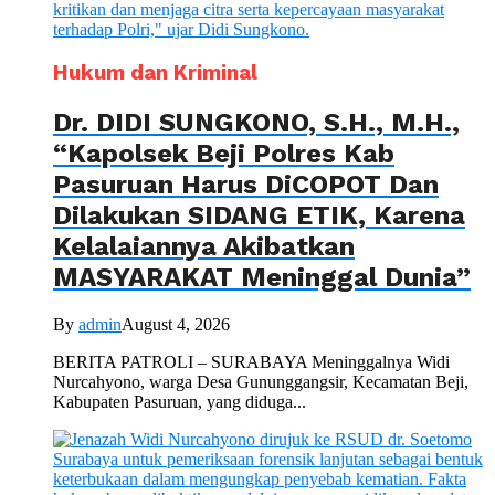
Hukum dan Kriminal
Dr. DIDI SUNGKONO, S.H., M.H.,
“Kapolsek Beji Polres Kab
Pasuruan Harus DiCOPOT Dan
Dilakukan SIDANG ETIK, Karena
Kelalaiannya Akibatkan
MASYARAKAT Meninggal Dunia”
By
admin
August 4, 2026
BERITA PATROLI – SURABAYA Meninggalnya Widi
Nurcahyono, warga Desa Gununggangsir, Kecamatan Beji,
Kabupaten Pasuruan, yang diduga...