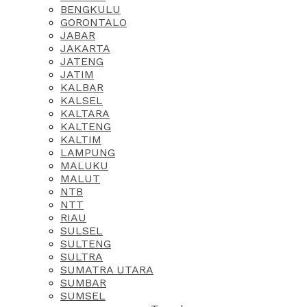
BENGKULU
GORONTALO
JABAR
JAKARTA
JATENG
JATIM
KALBAR
KALSEL
KALTARA
KALTENG
KALTIM
LAMPUNG
MALUKU
MALUT
NTB
NTT
RIAU
SULSEL
SULTENG
SULTRA
SUMATRA UTARA
SUMBAR
SUMSEL