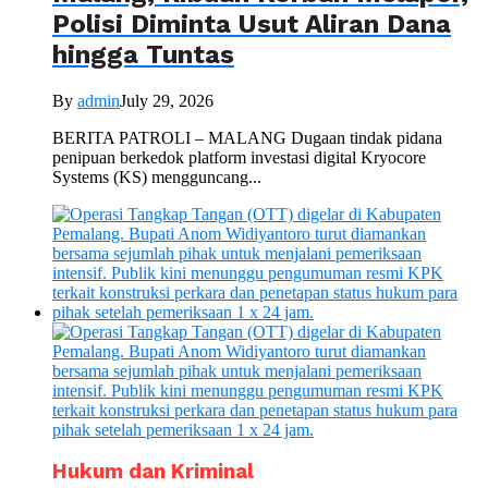
Polisi Diminta Usut Aliran Dana
hingga Tuntas
By
admin
July 29, 2026
BERITA PATROLI – MALANG Dugaan tindak pidana
penipuan berkedok platform investasi digital Kryocore
Systems (KS) mengguncang...
Hukum dan Kriminal