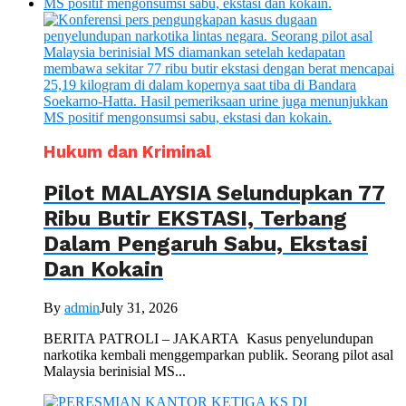
Hukum dan Kriminal
Pilot MALAYSIA Selundupkan 77
Ribu Butir EKSTASI, Terbang
Dalam Pengaruh Sabu, Ekstasi
Dan Kokain
By
admin
July 31, 2026
BERITA PATROLI – JAKARTA Kasus penyelundupan
narkotika kembali menggemparkan publik. Seorang pilot asal
Malaysia berinisial MS...