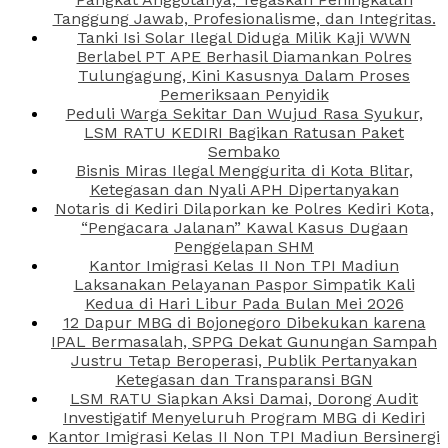
Tanggung Jawab, Profesionalisme, dan Integritas.
Tanki Isi Solar Ilegal Diduga Milik Kaji WWN
Berlabel PT APE Berhasil Diamankan Polres
Tulungagung, Kini Kasusnya Dalam Proses
Pemeriksaan Penyidik
Peduli Warga Sekitar Dan Wujud Rasa Syukur,
LSM RATU KEDIRI Bagikan Ratusan Paket
Sembako
Bisnis Miras Ilegal Menggurita di Kota Blitar,
Ketegasan dan Nyali APH Dipertanyakan
Notaris di Kediri Dilaporkan ke Polres Kediri Kota,
“Pengacara Jalanan” Kawal Kasus Dugaan
Penggelapan SHM
Kantor Imigrasi Kelas II Non TPI Madiun
Laksanakan Pelayanan Paspor Simpatik Kali
Kedua di Hari Libur Pada Bulan Mei 2026
12 Dapur MBG di Bojonegoro Dibekukan karena
IPAL Bermasalah, SPPG Dekat Gunungan Sampah
Justru Tetap Beroperasi, Publik Pertanyakan
Ketegasan dan Transparansi BGN
LSM RATU Siapkan Aksi Damai, Dorong Audit
Investigatif Menyeluruh Program MBG di Kediri
Kantor Imigrasi Kelas II Non TPI Madiun Bersinergi