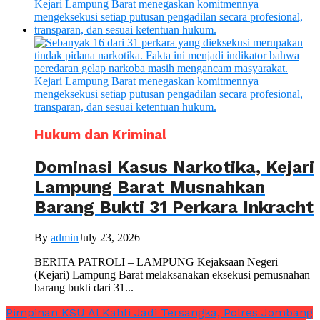
Hukum dan Kriminal
Dominasi Kasus Narkotika, Kejari
Lampung Barat Musnahkan
Barang Bukti 31 Perkara Inkracht
By
admin
July 23, 2026
BERITA PATROLI – LAMPUNG Kejaksaan Negeri
(Kejari) Lampung Barat melaksanakan eksekusi pemusnahan
barang bukti dari 31...
Pimpinan KSU Al Kahfi Jadi Tersangka, Polres Jombang