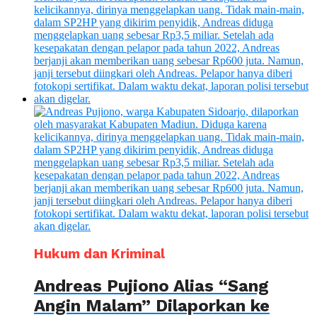
Hukum dan Kriminal
Andreas Pujiono Alias “Sang
Angin Malam” Dilaporkan ke