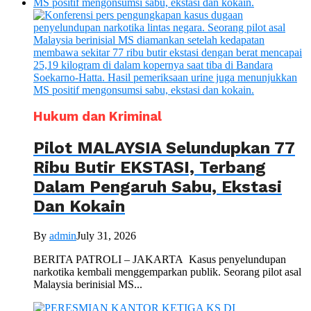
Hukum dan Kriminal
Pilot MALAYSIA Selundupkan 77
Ribu Butir EKSTASI, Terbang
Dalam Pengaruh Sabu, Ekstasi
Dan Kokain
By
admin
July 31, 2026
BERITA PATROLI – JAKARTA Kasus penyelundupan
narkotika kembali menggemparkan publik. Seorang pilot asal
Malaysia berinisial MS...