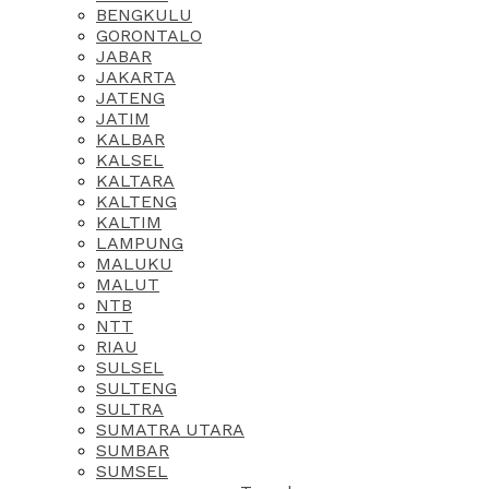
BENGKULU
GORONTALO
JABAR
JAKARTA
JATENG
JATIM
KALBAR
KALSEL
KALTARA
KALTENG
KALTIM
LAMPUNG
MALUKU
MALUT
NTB
NTT
RIAU
SULSEL
SULTENG
SULTRA
SUMATRA UTARA
SUMBAR
SUMSEL