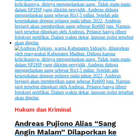
Hukum dan Kriminal
Andreas Pujiono Alias “Sang
Angin Malam” Dilaporkan ke