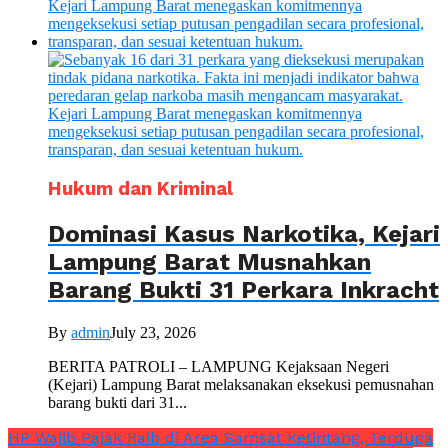
Hukum dan Kriminal
Dominasi Kasus Narkotika, Kejari
Lampung Barat Musnahkan
Barang Bukti 31 Perkara Inkracht
By
admin
July 23, 2026
BERITA PATROLI – LAMPUNG Kejaksaan Negeri
(Kejari) Lampung Barat melaksanakan eksekusi pemusnahan
barang bukti dari 31...
HP Wajib Pajak Raib di Area Samsat Ketintang, Terduga