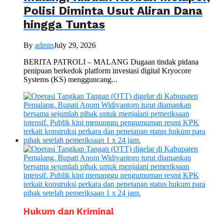
Polisi Diminta Usut Aliran Dana
hingga Tuntas
By
admin
July 29, 2026
BERITA PATROLI – MALANG Dugaan tindak pidana
penipuan berkedok platform investasi digital Kryocore
Systems (KS) mengguncang...
Hukum dan Kriminal