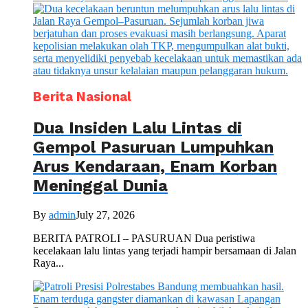
Berita Nasional
Dua Insiden Lalu Lintas di
Gempol Pasuruan Lumpuhkan
Arus Kendaraan, Enam Korban
Meninggal Dunia
By
admin
July 27, 2026
BERITA PATROLI – PASURUAN Dua peristiwa
kecelakaan lalu lintas yang terjadi hampir bersamaan di Jalan
Raya...