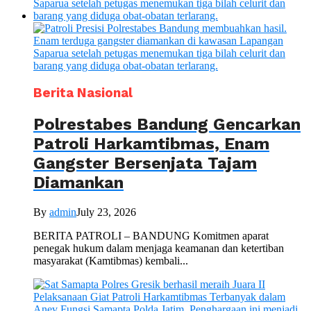
Berita Nasional
Polrestabes Bandung Gencarkan
Patroli Harkamtibmas, Enam
Gangster Bersenjata Tajam
Diamankan
By
admin
July 23, 2026
BERITA PATROLI – BANDUNG Komitmen aparat
penegak hukum dalam menjaga keamanan dan ketertiban
masyarakat (Kamtibmas) kembali...