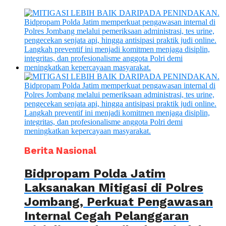
Berita Nasional
Bidpropam Polda Jatim
Laksanakan Mitigasi di Polres
Jombang, Perkuat Pengawasan
Internal Cegah Pelanggaran