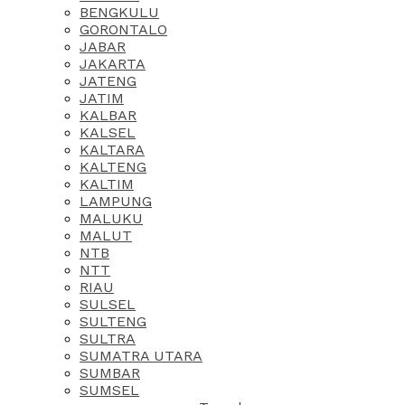
BENGKULU
GORONTALO
JABAR
JAKARTA
JATENG
JATIM
KALBAR
KALSEL
KALTARA
KALTENG
KALTIM
LAMPUNG
MALUKU
MALUT
NTB
NTT
RIAU
SULSEL
SULTENG
SULTRA
SUMATRA UTARA
SUMBAR
SUMSEL