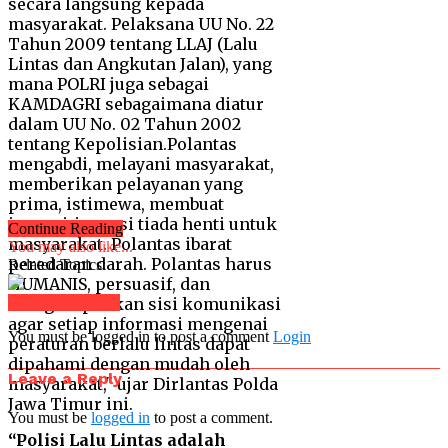
Continue Reading
You may also like...
Related Topics:
Click to comment
You must be logged in to post a comment
Login
Leave a Reply
You must be
logged in
to post a comment.
“Polisi Lalu Lintas adalah