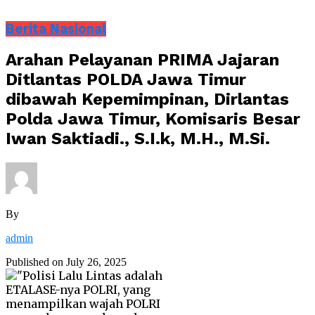
Berita Nasional
Arahan Pelayanan PRIMA Jajaran
Ditlantas POLDA Jawa Timur
dibawah Kepemimpinan, Dirlantas
Polda Jawa Timur, Komisaris Besar
Iwan Saktiadi., S.I.k, M.H., M.Si.
By
admin
Published on
July 26, 2025