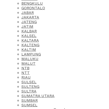
BENGKULU
GORONTALO
JABAR
JAKARTA
JATENG
JATIM
KALBAR
KALSEL
KALTARA
KALTENG
KALTIM
LAMPUNG
MALUKU
MALUT
NTB
NTT
RIAU
SULSEL
SULTENG
SULTRA
SUMATRA UTARA
SUMBAR
SUMSEL