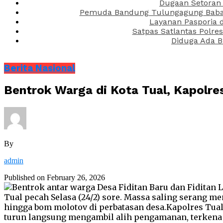
Dugaan Setoran 
Pemuda Bandung Tulungagung Babak 
Layanan Pasporia 
Satpas Satlantas Polre
Diduga Ada B
Berita Nasional
Bentrok Warga di Kota Tual, Kapolre
By
admin
Published on
February 26, 2026