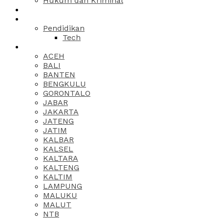
Hukum dan Kriminal
Pendidikan
Tech
ACEH
BALI
BANTEN
BENGKULU
GORONTALO
JABAR
JAKARTA
JATENG
JATIM
KALBAR
KALSEL
KALTARA
KALTENG
KALTIM
LAMPUNG
MALUKU
MALUT
NTB