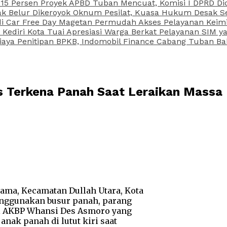
15 Persen Proyek APBD Tuban Mencuat, Komisi I DPRD Di
Belur Dikeroyok Oknum Pesilat, Kuasa Hukum Desak Sel
di Car Free Day Magetan Permudah Akses Pelayanan Keimi
s Kediri Kota Tuai Apresiasi Warga Berkat Pelayanan SIM
iaya Penitipan BPKB, Indomobil Finance Cabang Tuban Ba
s Terkena Panah Saat Leraikan Massa