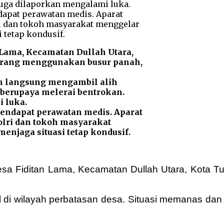
 Lama, Kecamatan Dullah Utara,
 serang menggunakan busur panah,
n langsung mengambil alih
 berupaya melerai bentrokan.
 luka.
mendapat perawatan medis. Aparat
olri dan tokoh masyarakat
njaga situasi tetap kondusif.
sa Fiditan Lama, Kecamatan Dullah Utara, Kota Tua
 di wilayah perbatasan desa. Situasi memanas da