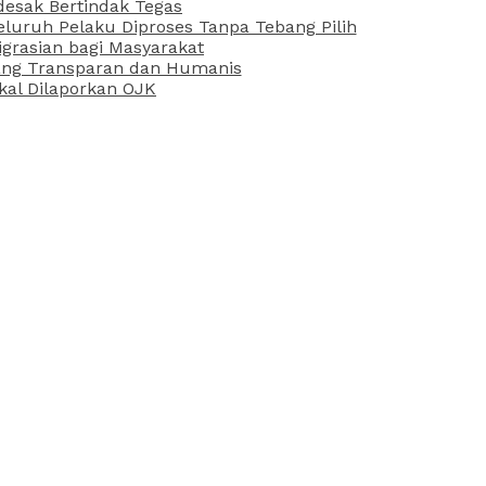
desak Bertindak Tegas
uruh Pelaku Diproses Tanpa Tebang Pilih
grasian bagi Masyarakat
 yang Transparan dan Humanis
kal Dilaporkan OJK