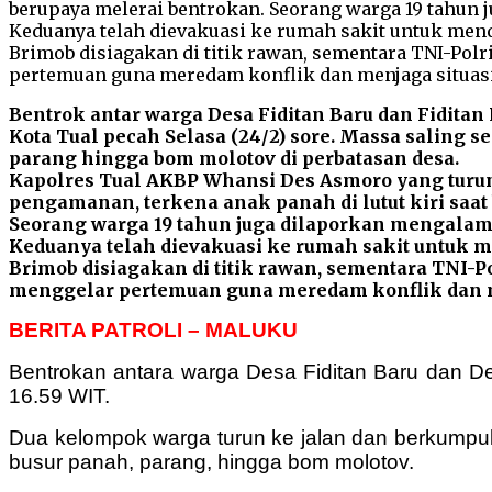
Bentrok antar warga Desa Fiditan Baru dan Fiditan
Kota Tual pecah Selasa (24/2) sore. Massa saling
parang hingga bom molotov di perbatasan desa.
Kapolres Tual AKBP Whansi Des Asmoro yang turu
pengamanan, terkena anak panah di lutut kiri saat
Seorang warga 19 tahun juga dilaporkan mengalami
Keduanya telah dievakuasi ke rumah sakit untuk 
Brimob disiagakan di titik rawan, sementara TNI-P
menggelar pertemuan guna meredam konflik dan me
BERITA PATROLI – MALUKU
Bentrokan antara warga Desa Fiditan Baru dan De
16.59 WIT.
Dua kelompok warga turun ke jalan dan berkumpul
busur panah, parang, hingga bom molotov.