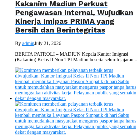
Kakanim Madiun Perkuat
Pengawasan Internal, Wujudkan
Kinerja Imipas PRIMA yang
Bersih dan Berintegritas
By
admin
July 21, 2026
BERITA PATROLI – MADIUN Kepala Kantor Imigrasi
(Kakanim) Kelas II Non TPI Madiun beserta seluruh jajaran...