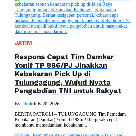
JATIM
Respons Cepat Tim Damkar
Yonif TP 886/PJ Jinakkan
Kebakaran Pick Up di
Tulungagung, Wujud Nyata
Pengabdian TNI untuk Rakyat
By
admin
July 20, 2026
BERITA PATROLI – TULUNGAGUNG Tim Pemadam
Kebakaran (Damkar) Yonif TP 886/PJ bergerak cepat
membantu memadamkan kebakaran...