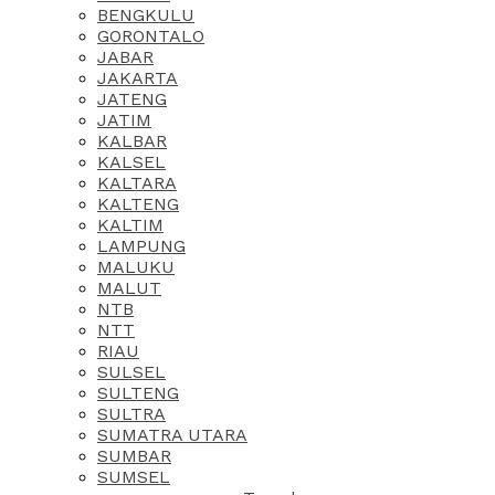
BENGKULU
GORONTALO
JABAR
JAKARTA
JATENG
JATIM
KALBAR
KALSEL
KALTARA
KALTENG
KALTIM
LAMPUNG
MALUKU
MALUT
NTB
NTT
RIAU
SULSEL
SULTENG
SULTRA
SUMATRA UTARA
SUMBAR
SUMSEL