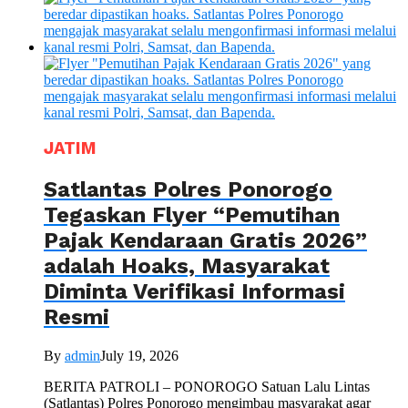
JATIM
Satlantas Polres Ponorogo
Tegaskan Flyer “Pemutihan
Pajak Kendaraan Gratis 2026”
adalah Hoaks, Masyarakat
Diminta Verifikasi Informasi
Resmi
By
admin
July 19, 2026
BERITA PATROLI – PONOROGO Satuan Lalu Lintas
(Satlantas) Polres Ponorogo mengimbau masyarakat agar