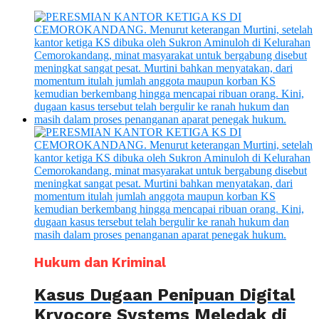
Hukum dan Kriminal
Kasus Dugaan Penipuan Digital
Kryocore Systems Meledak di