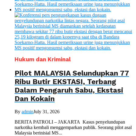
Hukum dan Kriminal
Pilot MALAYSIA Selundupkan 77
Ribu Butir EKSTASI, Terbang
Dalam Pengaruh Sabu, Ekstasi
Dan Kokain
By
admin
July 31, 2026
BERITA PATROLI – JAKARTA Kasus penyelundupan
narkotika kembali menggemparkan publik. Seorang pilot asal
Malaysia berinisial MS...