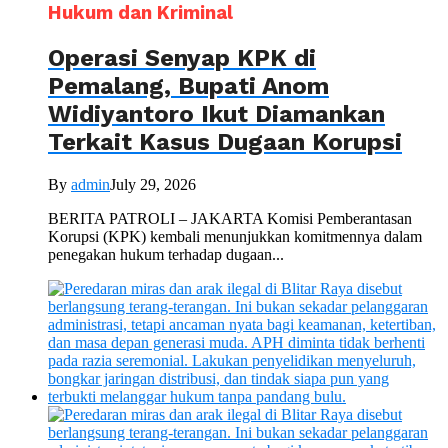
Hukum dan Kriminal
Operasi Senyap KPK di
Pemalang, Bupati Anom
Widiyantoro Ikut Diamankan
Terkait Kasus Dugaan Korupsi
By
admin
July 29, 2026
BERITA PATROLI – JAKARTA Komisi Pemberantasan
Korupsi (KPK) kembali menunjukkan komitmennya dalam
penegakan hukum terhadap dugaan...