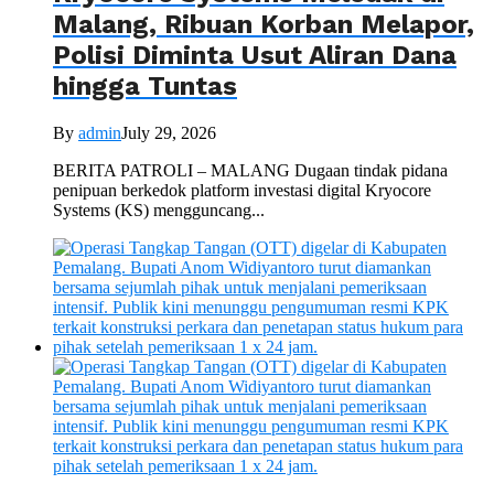
Malang, Ribuan Korban Melapor,
Polisi Diminta Usut Aliran Dana
hingga Tuntas
By
admin
July 29, 2026
BERITA PATROLI – MALANG Dugaan tindak pidana
penipuan berkedok platform investasi digital Kryocore
Systems (KS) mengguncang...