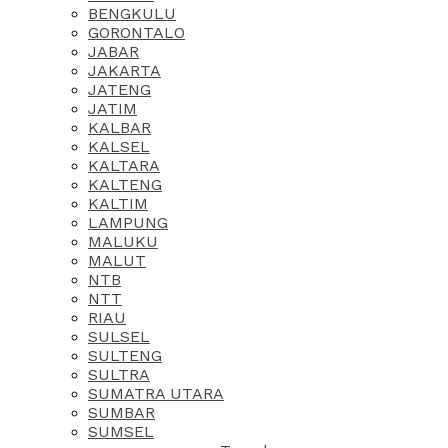
BENGKULU
GORONTALO
JABAR
JAKARTA
JATENG
JATIM
KALBAR
KALSEL
KALTARA
KALTENG
KALTIM
LAMPUNG
MALUKU
MALUT
NTB
NTT
RIAU
SULSEL
SULTENG
SULTRA
SUMATRA UTARA
SUMBAR
SUMSEL