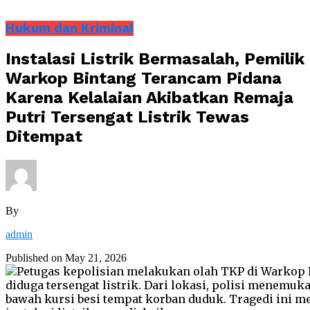
Hukum dan Kriminal
Instalasi Listrik Bermasalah, Pemilik
Warkop Bintang Terancam Pidana
Karena Kelalaian Akibatkan Remaja
Putri Tersengat Listrik Tewas
Ditempat
By
admin
Published on
May 21, 2026