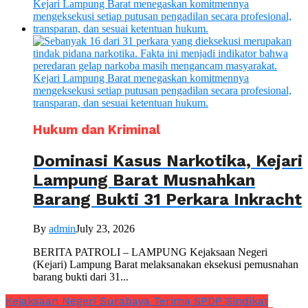
Hukum dan Kriminal
Dominasi Kasus Narkotika, Kejari
Lampung Barat Musnahkan
Barang Bukti 31 Perkara Inkracht
By
admin
July 23, 2026
BERITA PATROLI – LAMPUNG Kejaksaan Negeri
(Kejari) Lampung Barat melaksanakan eksekusi pemusnahan
barang bukti dari 31...
Kejaksaan Negeri Surabaya Terima SPDP Sindikat