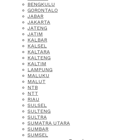
BENGKULU
GORONTALO
JABAR
JAKARTA
JATENG
JATIM
KALBAR
KALSEL
KALTARA
KALTENG
KALTIM
LAMPUNG
MALUKU
MALUT
NTB
NTT
RIAU
SULSEL
SULTENG
SULTRA
SUMATRA UTARA
SUMBAR
SUMSEL