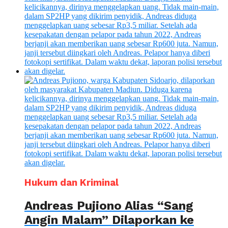
Hukum dan Kriminal
Andreas Pujiono Alias “Sang
Angin Malam” Dilaporkan ke