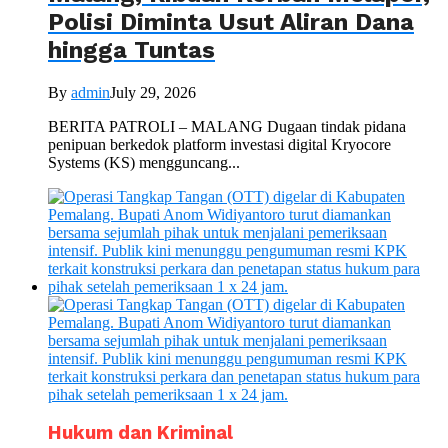
Polisi Diminta Usut Aliran Dana
hingga Tuntas
By
admin
July 29, 2026
BERITA PATROLI – MALANG Dugaan tindak pidana
penipuan berkedok platform investasi digital Kryocore
Systems (KS) mengguncang...
Hukum dan Kriminal