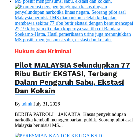
Hukum dan Kriminal
Pilot MALAYSIA Selundupkan 77
Ribu Butir EKSTASI, Terbang
Dalam Pengaruh Sabu, Ekstasi
Dan Kokain
By
admin
July 31, 2026
BERITA PATROLI – JAKARTA Kasus penyelundupan
narkotika kembali menggemparkan publik. Seorang pilot asal
Malaysia berinisial MS...