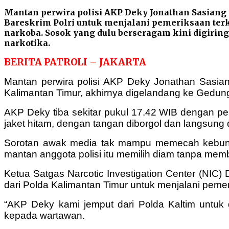
Mantan perwira polisi AKP Deky Jonathan Sasiang 
Bareskrim Polri untuk menjalani pemeriksaan terk
narkoba. Sosok yang dulu berseragam kini digiring
narkotika.
BERITA PATROLI – JAKARTA
Mantan perwira polisi AKP Deky Jonathan Sasiang 
Kalimantan Timur, akhirnya digelandang ke Gedung 
AKP Deky tiba sekitar pukul 17.42 WIB dengan pen
jaket hitam, dengan tangan diborgol dan langsung 
Sorotan awak media tak mampu memecah kebungka
mantan anggota polisi itu memilih diam tanpa mem
Ketua Satgas Narcotic Investigation Center (NIC)
dari Polda Kalimantan Timur untuk menjalani pemer
“AKP Deky kami jemput dari Polda Kaltim untuk 
kepada wartawan.