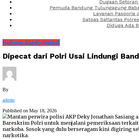
Dugaan Setoran 
Pemuda Bandung Tulungagung Babak 
Layanan Pasporia 
Satpas Satlantas Polre
Diduga Ada B
Hukum dan Kriminal
Dipecat dari Polri Usai Lindungi Ban
By
admin
Published on
May 18, 2026