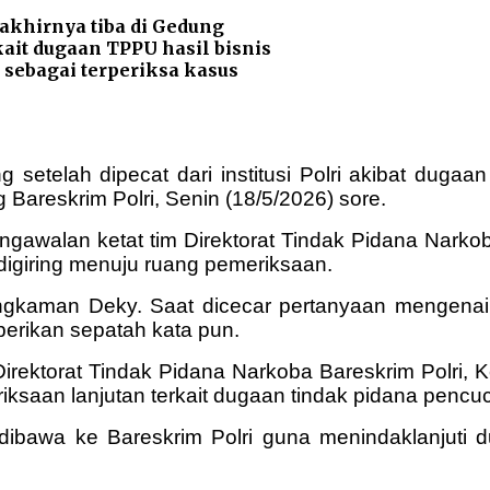
akhirnya tiba di Gedung
ait dugaan TPPU hasil bisnis
 sebagai terperiksa kasus
setelah dipecat dari institusi Polri akibat dugaan
Bareskrim Polri, Senin (18/5/2026) sore.
gawalan ketat tim Direktorat Tindak Pidana Narko
digiring menuju ruang pemeriksaan.
man Deky. Saat dicecar pertanyaan mengenai du
berikan sepatah kata pun.
 Direktorat Tindak Pidana Narkoba Bareskrim Polri,
iksaan lanjutan terkait dugaan tindak pidana pencuc
dibawa ke Bareskrim Polri guna menindaklanjuti d