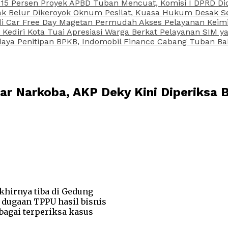
15 Persen Proyek APBD Tuban Mencuat, Komisi I DPRD Di
Belur Dikeroyok Oknum Pesilat, Kuasa Hukum Desak Sel
di Car Free Day Magetan Permudah Akses Pelayanan Keimi
s Kediri Kota Tuai Apresiasi Warga Berkat Pelayanan SIM
iaya Penitipan BPKB, Indomobil Finance Cabang Tuban Ba
dar Narkoba, AKP Deky Kini Diperiksa