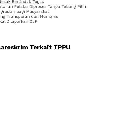
desak Bertindak Tegas
uruh Pelaku Diproses Tanpa Tebang Pilih
grasian bagi Masyarakat
 yang Transparan dan Humanis
kal Dilaporkan OJK
 Bareskrim Terkait TPPU