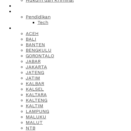
Hukum dan Kriminal
Pendidikan
Tech
ACEH
BALI
BANTEN
BENGKULU
GORONTALO
JABAR
JAKARTA
JATENG
JATIM
KALBAR
KALSEL
KALTARA
KALTENG
KALTIM
LAMPUNG
MALUKU
MALUT
NTB