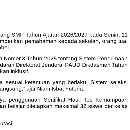
njang SMP Tahun Ajaran 2026/2027 pada Senin, 11
emberikan pemahaman kepada sekolah, orang tua,
bel.
en Nomor 3 Tahun 2025 tentang Sistem Penerimaan
Edaran Direktorat Jenderal PAUD Dikdasmen Tahun
an inklusif.
 sesuai ketentuan yang berlaku. Sistem seleksi
ngsung,” ujar Niam Isbat Futona.
nya penggunaan Sertifikat Hasil Tes Kemampuan
gan belajar ditetapkan maksimal 32 siswa per kelas
utasi.