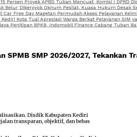
15 Persen Proyek APBD Tuban Mencuat, Komisi I DPRD Di
Belur Dikeroyok Oknum Pesilat, Kuasa Hukum Desak Sel
di Car Free Day Magetan Permudah Akses Pelayanan Keimi
s Kediri Kota Tuai Apresiasi Warga Berkat Pelayanan SIM
iaya Penitipan BPKB, Indomobil Finance Cabang Tuban Ba
ikan SPMB SMP 2026/2027, Tekankan T