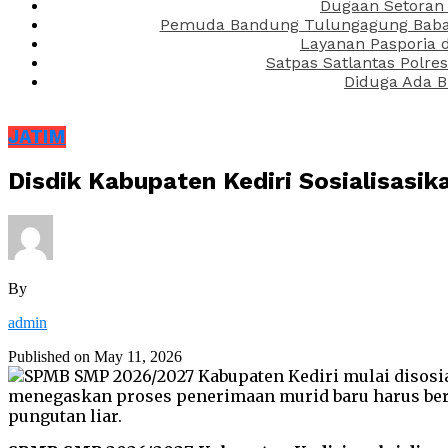
Dugaan Setoran 
Pemuda Bandung Tulungagung Babak 
Layanan Pasporia 
Satpas Satlantas Polre
Diduga Ada B
JATIM
Disdik Kabupaten Kediri Sosialisas
By
admin
Published on
May 11, 2026