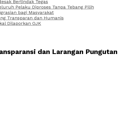
desak Bertindak Tegas
uruh Pelaku Diproses Tanpa Tebang Pilih
grasian bagi Masyarakat
 yang Transparan dan Humanis
kal Dilaporkan OJK
ransparansi dan Larangan Pungutan