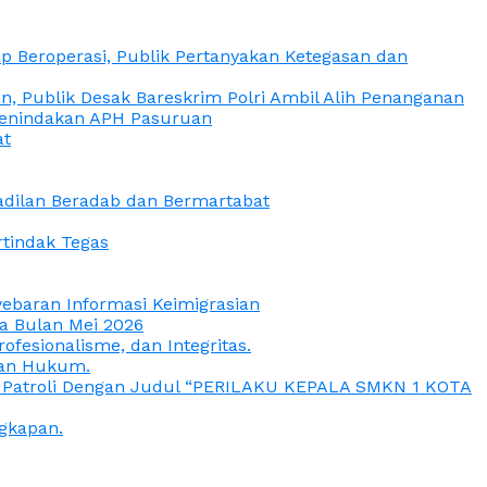
 Beroperasi, Publik Pertanyakan Ketegasan dan
, Publik Desak Bareskrim Polri Ambil Alih Penanganan
 Penindakan APH Pasuruan
at
eadilan Beradab dan Bermartabat
rtindak Tegas
yebaran Informasi Keimigrasian
da Bulan Mei 2026
esionalisme, dan Integritas.
uan Hukum.
a Patroli Dengan Judul “PERILAKU KEPALA SMKN 1 KOTA
gkapan.