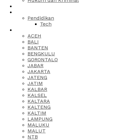
Hukum dan Kriminal
Pendidikan
Tech
ACEH
BALI
BANTEN
BENGKULU
GORONTALO
JABAR
JAKARTA
JATENG
JATIM
KALBAR
KALSEL
KALTARA
KALTENG
KALTIM
LAMPUNG
MALUKU
MALUT
NTB