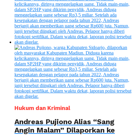
Hukum dan Kriminal
Andreas Pujiono Alias “Sang
Angin Malam” Dilaporkan ke