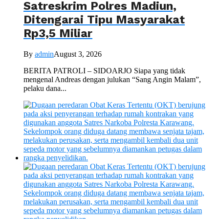
Satreskrim Polres Madiun,
Ditengarai Tipu Masyarakat
Rp3,5 Miliar
By
admin
August 3, 2026
BERITA PATROLI – SIDOARJO Siapa yang tidak
mengenal Andreas dengan julukan “Sang Angin Malam”,
pelaku dana...