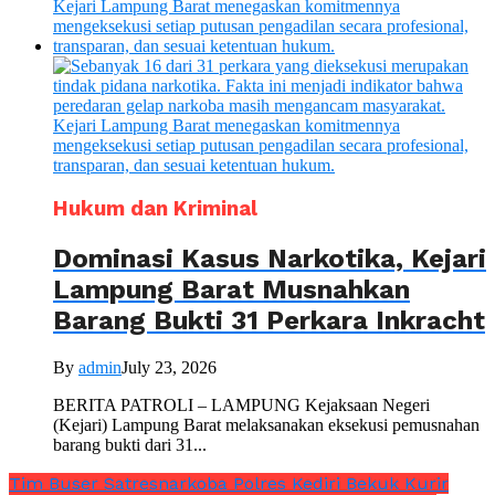
Hukum dan Kriminal
Dominasi Kasus Narkotika, Kejari
Lampung Barat Musnahkan
Barang Bukti 31 Perkara Inkracht
By
admin
July 23, 2026
BERITA PATROLI – LAMPUNG Kejaksaan Negeri
(Kejari) Lampung Barat melaksanakan eksekusi pemusnahan
barang bukti dari 31...
Tim Buser Satresnarkoba Polres Kediri Bekuk Kurir