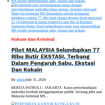
Hukum dan Kriminal
Pilot MALAYSIA Selundupkan 77
Ribu Butir EKSTASI, Terbang
Dalam Pengaruh Sabu, Ekstasi
Dan Kokain
By
admin
July 31, 2026
BERITA PATROLI – JAKARTA Kasus penyelundupan
narkotika kembali menggemparkan publik. Seorang pilot asal
Malaysia berinisial MS...