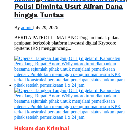
Polisi Diminta Usut Aliran Dana
hingga Tuntas
By
admin
July 29, 2026
BERITA PATROLI – MALANG Dugaan tindak pidana
penipuan berkedok platform investasi digital Kryocore
Systems (KS) mengguncang...
Hukum dan Kriminal