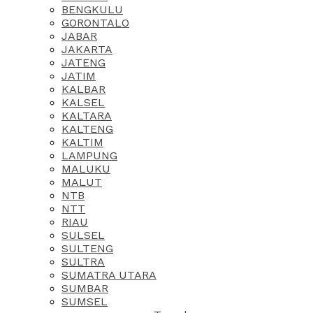
BENGKULU
GORONTALO
JABAR
JAKARTA
JATENG
JATIM
KALBAR
KALSEL
KALTARA
KALTENG
KALTIM
LAMPUNG
MALUKU
MALUT
NTB
NTT
RIAU
SULSEL
SULTENG
SULTRA
SUMATRA UTARA
SUMBAR
SUMSEL