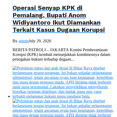
Operasi Senyap KPK di
Pemalang, Bupati Anom
Widiyantoro Ikut Diamankan
Terkait Kasus Dugaan Korupsi
By
admin
July 29, 2026
BERITA PATROLI – JAKARTA Komisi Pemberantasan
Korupsi (KPK) kembali menunjukkan komitmennya dalam
penegakan hukum terhadap dugaan...