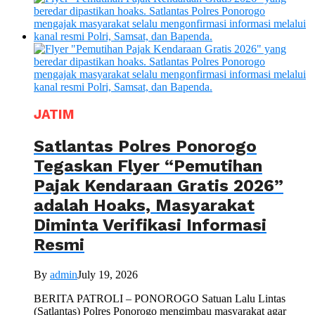
JATIM
Satlantas Polres Ponorogo
Tegaskan Flyer “Pemutihan
Pajak Kendaraan Gratis 2026”
adalah Hoaks, Masyarakat
Diminta Verifikasi Informasi
Resmi
By
admin
July 19, 2026
BERITA PATROLI – PONOROGO Satuan Lalu Lintas
(Satlantas) Polres Ponorogo mengimbau masyarakat agar