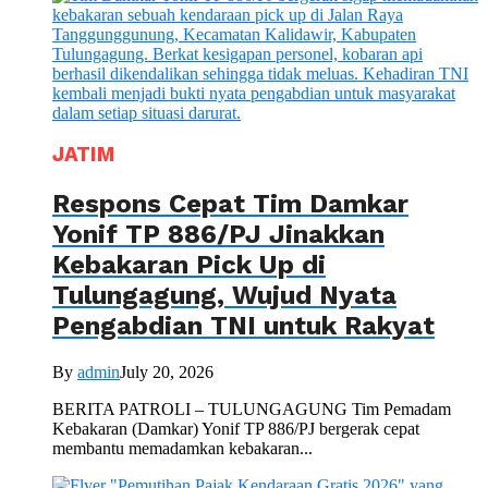
JATIM
Respons Cepat Tim Damkar
Yonif TP 886/PJ Jinakkan
Kebakaran Pick Up di
Tulungagung, Wujud Nyata
Pengabdian TNI untuk Rakyat
By
admin
July 20, 2026
BERITA PATROLI – TULUNGAGUNG Tim Pemadam
Kebakaran (Damkar) Yonif TP 886/PJ bergerak cepat
membantu memadamkan kebakaran...