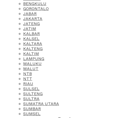
BENGKULU
GORONTALO
JABAR
JAKARTA
JATENG
JATIM
KALBAR
KALSEL
KALTARA
KALTENG
KALTIM
LAMPUNG
MALUKU
MALUT
NTB
NTT
RIAU
SULSEL
SULTENG
SULTRA
SUMATRA UTARA
SUMBAR
SUMSEL