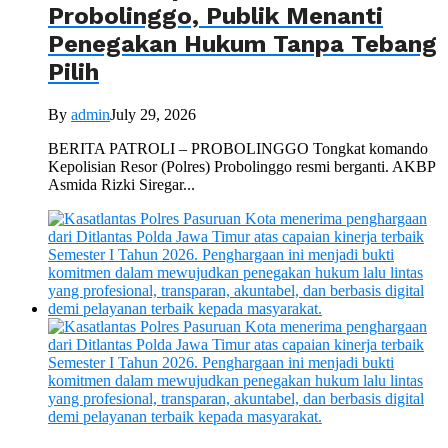
Probolinggo, Publik Menanti
Penegakan Hukum Tanpa Tebang
Pilih
By
admin
July 29, 2026
BERITA PATROLI – PROBOLINGGO Tongkat komando
Kepolisian Resor (Polres) Probolinggo resmi berganti. AKBP
Asmida Rizki Siregar...