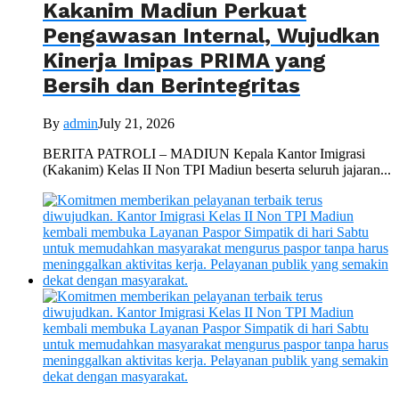
Kakanim Madiun Perkuat
Pengawasan Internal, Wujudkan
Kinerja Imipas PRIMA yang
Bersih dan Berintegritas
By
admin
July 21, 2026
BERITA PATROLI – MADIUN Kepala Kantor Imigrasi
(Kakanim) Kelas II Non TPI Madiun beserta seluruh jajaran...