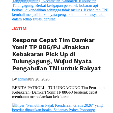
JATIM
Respons Cepat Tim Damkar
Yonif TP 886/PJ Jinakkan
Kebakaran Pick Up di
Tulungagung, Wujud Nyata
Pengabdian TNI untuk Rakyat
By
admin
July 20, 2026
BERITA PATROLI – TULUNGAGUNG Tim Pemadam
Kebakaran (Damkar) Yonif TP 886/PJ bergerak cepat
membantu memadamkan kebakaran...