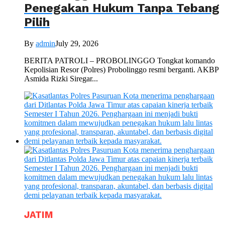
Penegakan Hukum Tanpa Tebang
Pilih
By
admin
July 29, 2026
BERITA PATROLI – PROBOLINGGO Tongkat komando
Kepolisian Resor (Polres) Probolinggo resmi berganti. AKBP
Asmida Rizki Siregar...
JATIM