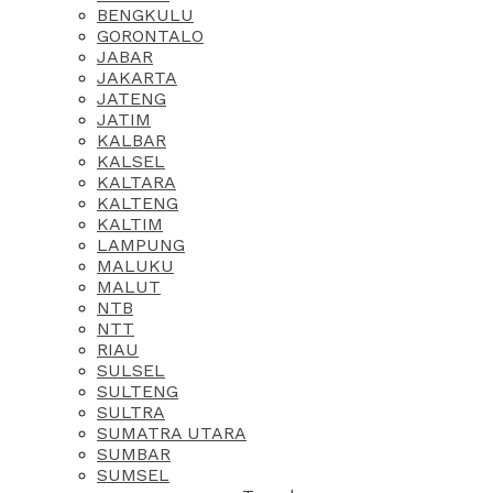
BENGKULU
GORONTALO
JABAR
JAKARTA
JATENG
JATIM
KALBAR
KALSEL
KALTARA
KALTENG
KALTIM
LAMPUNG
MALUKU
MALUT
NTB
NTT
RIAU
SULSEL
SULTENG
SULTRA
SUMATRA UTARA
SUMBAR
SUMSEL