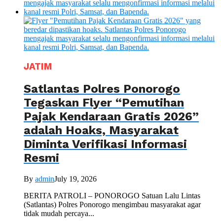
JATIM
Satlantas Polres Ponorogo
Tegaskan Flyer “Pemutihan
Pajak Kendaraan Gratis 2026”
adalah Hoaks, Masyarakat
Diminta Verifikasi Informasi
Resmi
By
admin
July 19, 2026
BERITA PATROLI – PONOROGO Satuan Lalu Lintas
(Satlantas) Polres Ponorogo mengimbau masyarakat agar
tidak mudah percaya...