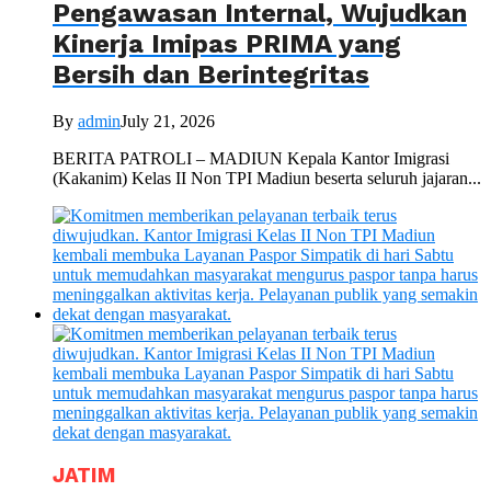
Pengawasan Internal, Wujudkan
Kinerja Imipas PRIMA yang
Bersih dan Berintegritas
By
admin
July 21, 2026
BERITA PATROLI – MADIUN Kepala Kantor Imigrasi
(Kakanim) Kelas II Non TPI Madiun beserta seluruh jajaran...
JATIM