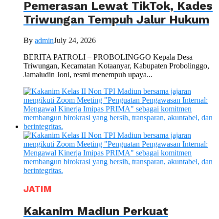
Pemerasan Lewat TikTok, Kades
Triwungan Tempuh Jalur Hukum
By
admin
July 24, 2026
BERITA PATROLI – PROBOLINGGO Kepala Desa
Triwungan, Kecamatan Kotaanyar, Kabupaten Probolinggo,
Jamaludin Joni, resmi menempuh upaya...
JATIM
Kakanim Madiun Perkuat