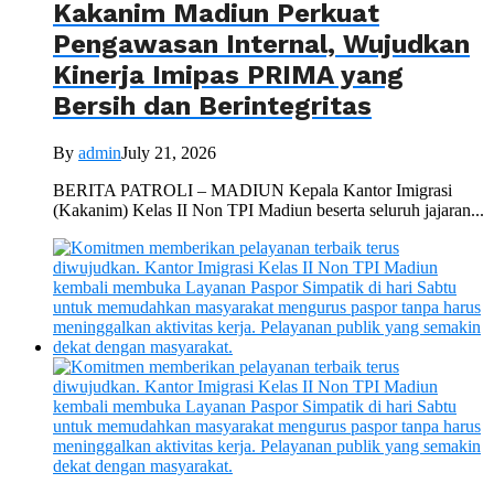
Kakanim Madiun Perkuat
Pengawasan Internal, Wujudkan
Kinerja Imipas PRIMA yang
Bersih dan Berintegritas
By
admin
July 21, 2026
BERITA PATROLI – MADIUN Kepala Kantor Imigrasi
(Kakanim) Kelas II Non TPI Madiun beserta seluruh jajaran...