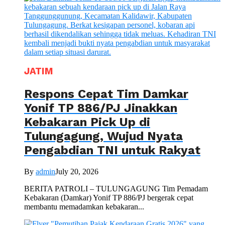
JATIM
Respons Cepat Tim Damkar
Yonif TP 886/PJ Jinakkan
Kebakaran Pick Up di
Tulungagung, Wujud Nyata
Pengabdian TNI untuk Rakyat
By
admin
July 20, 2026
BERITA PATROLI – TULUNGAGUNG Tim Pemadam
Kebakaran (Damkar) Yonif TP 886/PJ bergerak cepat
membantu memadamkan kebakaran...