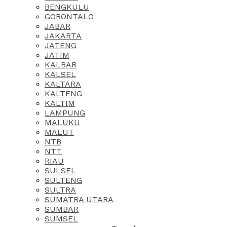
BENGKULU
GORONTALO
JABAR
JAKARTA
JATENG
JATIM
KALBAR
KALSEL
KALTARA
KALTENG
KALTIM
LAMPUNG
MALUKU
MALUT
NTB
NTT
RIAU
SULSEL
SULTENG
SULTRA
SUMATRA UTARA
SUMBAR
SUMSEL