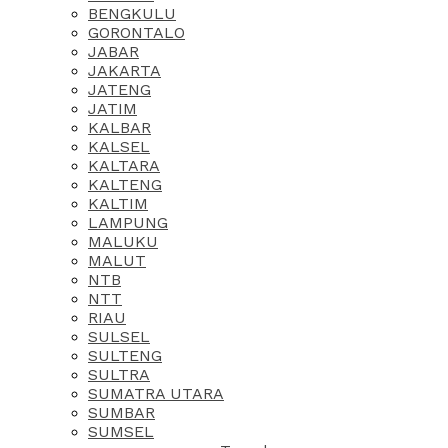
BENGKULU
GORONTALO
JABAR
JAKARTA
JATENG
JATIM
KALBAR
KALSEL
KALTARA
KALTENG
KALTIM
LAMPUNG
MALUKU
MALUT
NTB
NTT
RIAU
SULSEL
SULTENG
SULTRA
SUMATRA UTARA
SUMBAR
SUMSEL