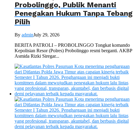
Probolinggo, Publik Menanti
Penegakan Hukum Tanpa Tebang
Pilih
By
admin
July 29, 2026
BERITA PATROLI – PROBOLINGGO Tongkat komando
Kepolisian Resor (Polres) Probolinggo resmi berganti. AKBP
Asmida Rizki Siregar...