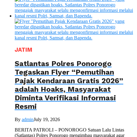
JATIM
Satlantas Polres Ponorogo
Tegaskan Flyer “Pemutihan
Pajak Kendaraan Gratis 2026”
adalah Hoaks, Masyarakat
Diminta Verifikasi Informasi
Resmi
By
admin
July 19, 2026
BERITA PATROLI – PONOROGO Satuan Lalu Lintas
(Satlantas) Polres Ponorogo mengimbau masyarakat agar