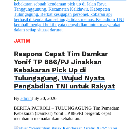
JATIM
Respons Cepat Tim Damkar
Yonif TP 886/PJ Jinakkan
Kebakaran Pick Up di
Tulungagung, Wujud Nyata
Pengabdian TNI untuk Rakyat
By
admin
July 20, 2026
BERITA PATROLI – TULUNGAGUNG Tim Pemadam
Kebakaran (Damkar) Yonif TP 886/PJ bergerak cepat
membantu memadamkan kebakaran...