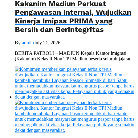
Kakanim Madiun Perkuat
Pengawasan Internal, Wujudkan
Kinerja Imipas PRIMA yang
Bersih dan Berintegritas
By
admin
July 21, 2026
BERITA PATROLI – MADIUN Kepala Kantor Imigrasi
(Kakanim) Kelas II Non TPI Madiun beserta seluruh jajaran...