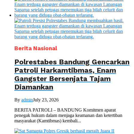
Berita Nasional
Polrestabes Bandung Gencarkan
Patroli Harkamtibmas, Enam
Gangster Bersenjata Tajam
Diamankan
By
admin
July 23, 2026
BERITA PATROLI – BANDUNG Komitmen aparat
penegak hukum dalam menjaga keamanan dan ketertiban
masyarakat (Kamtibmas) kembali...