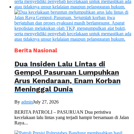
Berita Nasional
Dua Insiden Lalu Lintas di
Gempol Pasuruan Lumpuhkan
Arus Kendaraan, Enam Korban
Meninggal Dunia
By
admin
July 27, 2026
BERITA PATROLI – PASURUAN Dua peristiwa
kecelakaan lalu lintas yang terjadi hampir bersamaan di Jalan
Raya...