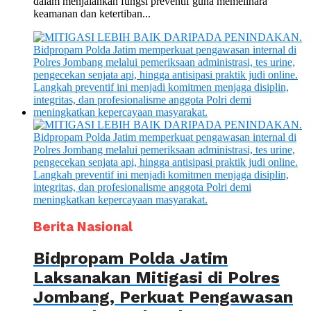
dalam menjalankan fungsi preventif guna memelihara
keamanan dan ketertiban...
Berita Nasional
Bidpropam Polda Jatim
Laksanakan Mitigasi di Polres
Jombang, Perkuat Pengawasan