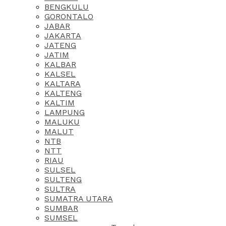
BENGKULU
GORONTALO
JABAR
JAKARTA
JATENG
JATIM
KALBAR
KALSEL
KALTARA
KALTENG
KALTIM
LAMPUNG
MALUKU
MALUT
NTB
NTT
RIAU
SULSEL
SULTENG
SULTRA
SUMATRA UTARA
SUMBAR
SUMSEL