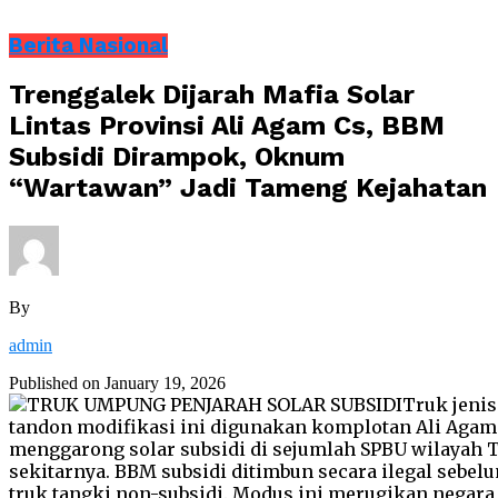
Berita Nasional
Trenggalek Dijarah Mafia Solar
Lintas Provinsi Ali Agam Cs, BBM
Subsidi Dirampok, Oknum
“Wartawan” Jadi Tameng Kejahatan
By
admin
Published on
January 19, 2026