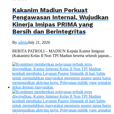
Kakanim Madiun Perkuat
Pengawasan Internal, Wujudkan
Kinerja Imipas PRIMA yang
Bersih dan Berintegritas
By
admin
July 21, 2026
BERITA PATROLI – MADIUN Kepala Kantor Imigrasi
(Kakanim) Kelas II Non TPI Madiun beserta seluruh jajaran...