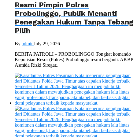
Resmi Pimpin Polres
Probolinggo, Publik Menanti
Penegakan Hukum Tanpa Tebang
Pilih
By
admin
July 29, 2026
BERITA PATROLI – PROBOLINGGO Tongkat komando
Kepolisian Resor (Polres) Probolinggo resmi berganti. AKBP
Asmida Rizki Siregar...