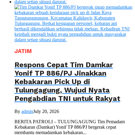
JATIM
Respons Cepat Tim Damkar
Yonif TP 886/PJ Jinakkan
Kebakaran Pick Up di
Tulungagung, Wujud Nyata
Pengabdian TNI untuk Rakyat
By
admin
July 20, 2026
BERITA PATROLI – TULUNGAGUNG Tim Pemadam
Kebakaran (Damkar) Yonif TP 886/PJ bergerak cepat
membantu memadamkan kebakaran...