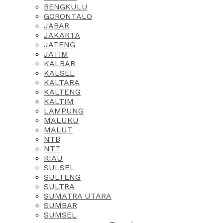
BENGKULU
GORONTALO
JABAR
JAKARTA
JATENG
JATIM
KALBAR
KALSEL
KALTARA
KALTENG
KALTIM
LAMPUNG
MALUKU
MALUT
NTB
NTT
RIAU
SULSEL
SULTENG
SULTRA
SUMATRA UTARA
SUMBAR
SUMSEL