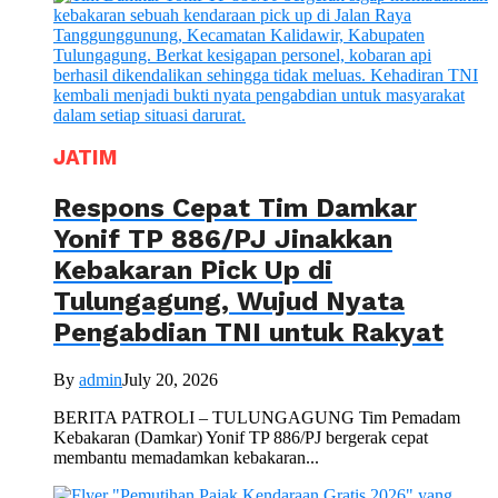
JATIM
Respons Cepat Tim Damkar
Yonif TP 886/PJ Jinakkan
Kebakaran Pick Up di
Tulungagung, Wujud Nyata
Pengabdian TNI untuk Rakyat
By
admin
July 20, 2026
BERITA PATROLI – TULUNGAGUNG Tim Pemadam
Kebakaran (Damkar) Yonif TP 886/PJ bergerak cepat
membantu memadamkan kebakaran...