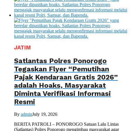
JATIM
Satlantas Polres Ponorogo
Tegaskan Flyer “Pemutihan
Pajak Kendaraan Gratis 2026”
adalah Hoaks, Masyarakat
Diminta Verifikasi Informasi
Resmi
By
admin
July 19, 2026
BERITA PATROLI – PONOROGO Satuan Lalu Lintas
(Satlantas) Polres Ponorogo mengimbau masyarakat agar