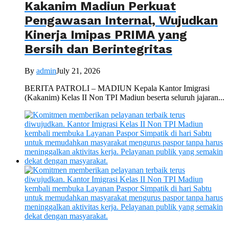
Kakanim Madiun Perkuat
Pengawasan Internal, Wujudkan
Kinerja Imipas PRIMA yang
Bersih dan Berintegritas
By
admin
July 21, 2026
BERITA PATROLI – MADIUN Kepala Kantor Imigrasi
(Kakanim) Kelas II Non TPI Madiun beserta seluruh jajaran...