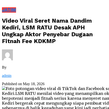
JATIM
Video Viral Seret Nama Dandim
Kediri, LSM RATU Desak APH
Ungkap Aktor Penyebar Dugaan
Fitnah Fee KDKMP
By
admin
Published on
May 18, 2026