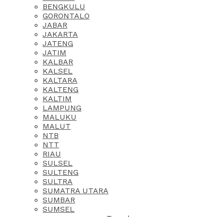
BENGKULU
GORONTALO
JABAR
JAKARTA
JATENG
JATIM
KALBAR
KALSEL
KALTARA
KALTENG
KALTIM
LAMPUNG
MALUKU
MALUT
NTB
NTT
RIAU
SULSEL
SULTENG
SULTRA
SUMATRA UTARA
SUMBAR
SUMSEL