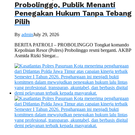
Probolinggo, Publik Menanti
Penegakan Hukum Tanpa Tebang
Pilih
By
admin
July 29, 2026
BERITA PATROLI – PROBOLINGGO Tongkat komando
Kepolisian Resor (Polres) Probolinggo resmi berganti. AKBP
Asmida Rizki Siregar...