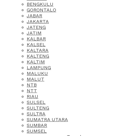
BENGKULU
GORONTALO
JABAR
JAKARTA
JATENG
JATIM
KALBAR
KALSEL
KALTARA
KALTENG
KALTIM
LAMPUNG
MALUKU
MALUT
NTB
NTT
RIAU
SULSEL
SULTENG
SULTRA
SUMATRA UTARA
SUMBAR
SUMSEL