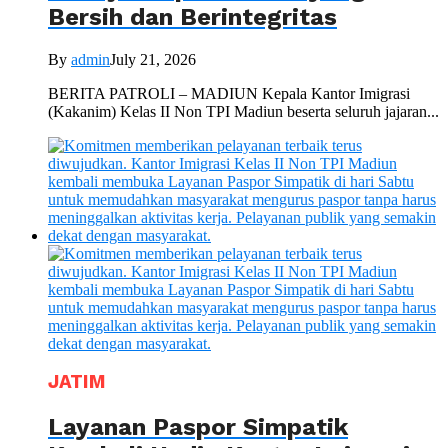
Bersih dan Berintegritas
By
admin
July 21, 2026
BERITA PATROLI – MADIUN Kepala Kantor Imigrasi
(Kakanim) Kelas II Non TPI Madiun beserta seluruh jajaran...
JATIM
Layanan Paspor Simpatik