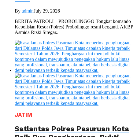
By
admin
July 29, 2026
BERITA PATROLI – PROBOLINGGO Tongkat komando
Kepolisian Resor (Polres) Probolinggo resmi berganti. AKBP
Asmida Rizki Siregar...
JATIM
Satlantas Polres Pasuruan Kota