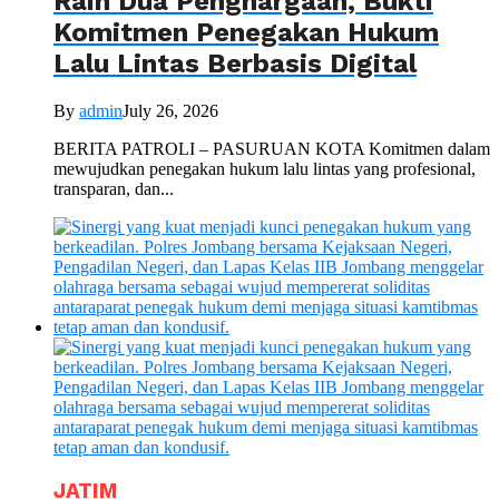
Raih Dua Penghargaan, Bukti
Komitmen Penegakan Hukum
Lalu Lintas Berbasis Digital
By
admin
July 26, 2026
BERITA PATROLI – PASURUAN KOTA Komitmen dalam
mewujudkan penegakan hukum lalu lintas yang profesional,
transparan, dan...
JATIM