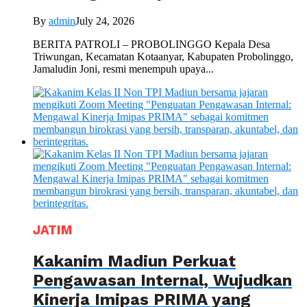
By
admin
July 24, 2026
BERITA PATROLI – PROBOLINGGO Kepala Desa
Triwungan, Kecamatan Kotaanyar, Kabupaten Probolinggo,
Jamaludin Joni, resmi menempuh upaya...
JATIM
Kakanim Madiun Perkuat
Pengawasan Internal, Wujudkan
Kinerja Imipas PRIMA yang