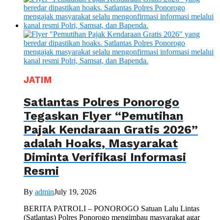
JATIM
Satlantas Polres Ponorogo
Tegaskan Flyer “Pemutihan
Pajak Kendaraan Gratis 2026”
adalah Hoaks, Masyarakat
Diminta Verifikasi Informasi
Resmi
By
admin
July 19, 2026
BERITA PATROLI – PONOROGO Satuan Lalu Lintas
(Satlantas) Polres Ponorogo mengimbau masyarakat agar