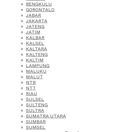
BENGKULU
GORONTALO
JABAR
JAKARTA
JATENG
JATIM
KALBAR
KALSEL
KALTARA
KALTENG
KALTIM
LAMPUNG
MALUKU
MALUT
NTB
NTT
RIAU
SULSEL
SULTENG
SULTRA
SUMATRA UTARA
SUMBAR
SUMSEL