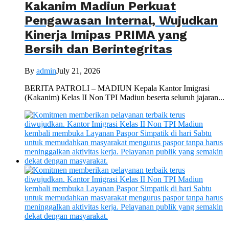
Kakanim Madiun Perkuat
Pengawasan Internal, Wujudkan
Kinerja Imipas PRIMA yang
Bersih dan Berintegritas
By
admin
July 21, 2026
BERITA PATROLI – MADIUN Kepala Kantor Imigrasi
(Kakanim) Kelas II Non TPI Madiun beserta seluruh jajaran...