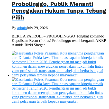
Probolinggo, Publik Menanti
Penegakan Hukum Tanpa Tebang
Pilih
By
admin
July 29, 2026
BERITA PATROLI – PROBOLINGGO Tongkat komando
Kepolisian Resor (Polres) Probolinggo resmi berganti. AKBP
Asmida Rizki Siregar...