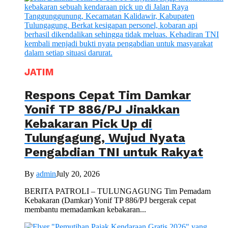
JATIM
Respons Cepat Tim Damkar
Yonif TP 886/PJ Jinakkan
Kebakaran Pick Up di
Tulungagung, Wujud Nyata
Pengabdian TNI untuk Rakyat
By
admin
July 20, 2026
BERITA PATROLI – TULUNGAGUNG Tim Pemadam
Kebakaran (Damkar) Yonif TP 886/PJ bergerak cepat
membantu memadamkan kebakaran...