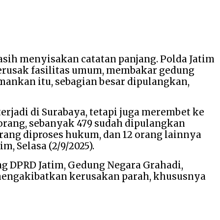
asih menyisakan catatan panjang. Polda Jatim
merusak fasilitas umum, membakar gedung
mankan itu, sebagian besar dipulangkan,
jadi di Surabaya, tetapi juga merembet ke
0 orang, sebanyak 479 sudah dipulangkan
rang diproses hukum, dan 12 orang lainnya
, Selasa (2/9/2025).
ung DPRD Jatim, Gedung Negara Grahadi,
a mengakibatkan kerusakan parah, khususnya