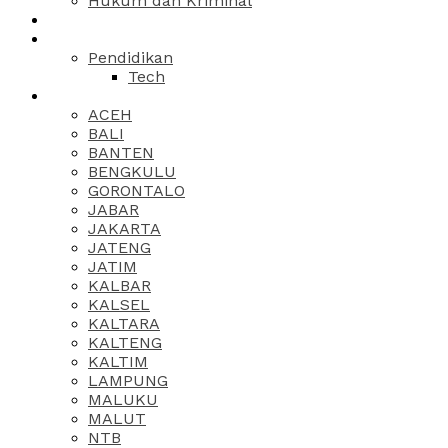
Hukum dan Kriminal
Pendidikan
Tech
ACEH
BALI
BANTEN
BENGKULU
GORONTALO
JABAR
JAKARTA
JATENG
JATIM
KALBAR
KALSEL
KALTARA
KALTENG
KALTIM
LAMPUNG
MALUKU
MALUT
NTB