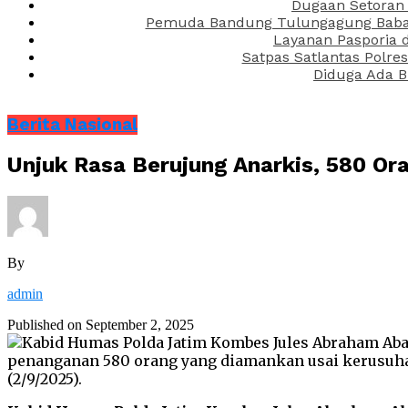
Dugaan Setoran 
Pemuda Bandung Tulungagung Babak 
Layanan Pasporia 
Satpas Satlantas Polre
Diduga Ada B
Berita Nasional
Unjuk Rasa Berujung Anarkis, 580 Or
By
admin
Published on
September 2, 2025