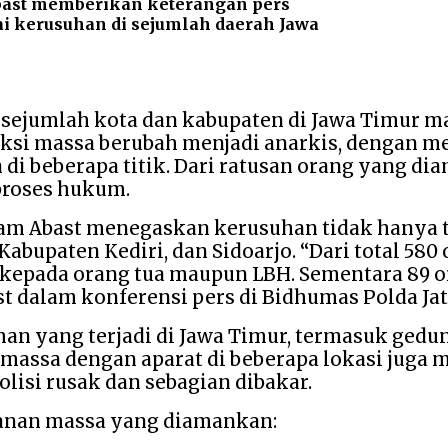
bast memberikan keterangan pers
i kerusuhan di sejumlah daerah Jawa
 sejumlah kota dan kabupaten di Jawa Timur m
aksi massa berubah menjadi anarkis, dengan 
i beberapa titik. Dari ratusan orang yang dia
proses hukum.
m Abast menegaskan kerusuhan tidak hanya ter
Kabupaten Kediri, dan Sidoarjo. “Dari total 58
kepada orang tua maupun LBH. Sementara 89 o
 dalam konferensi pers di Bidhumas Polda Jatim
uhan yang terjadi di Jawa Timur, termasuk ged
 massa dengan aparat di beberapa lokasi jug
polisi rusak dan sebagian dibakar.
anan massa yang diamankan: