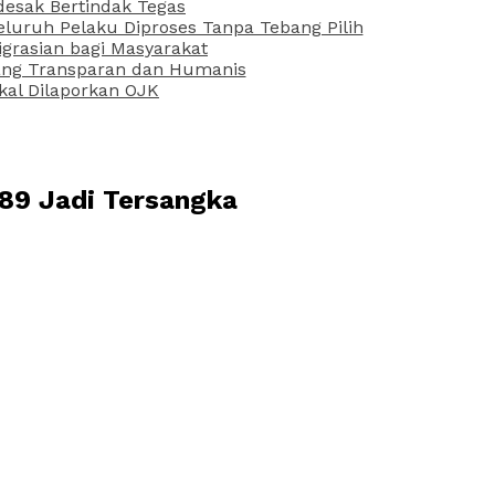
desak Bertindak Tegas
uruh Pelaku Diproses Tanpa Tebang Pilih
grasian bagi Masyarakat
 yang Transparan dan Humanis
kal Dilaporkan OJK
 89 Jadi Tersangka