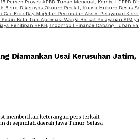
15 Persen Proyek APBD Tuban Mencuat, Komisi I DPRD Di
Belur Dikeroyok Oknum Pesilat, Kuasa Hukum Desak Sel
di Car Free Day Magetan Permudah Akses Pelayanan Keimi
s Kediri Kota Tuai Apresiasi Warga Berkat Pelayanan SIM
iaya Penitipan BPKB, Indomobil Finance Cabang Tuban Ba
ang Diamankan Usai Kerusuhan Jatim,